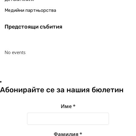
Медийни партньорства
Предстоящи събития
No events
Абонирайте се за нашия бюлетин
Име
*
Фамилия
*