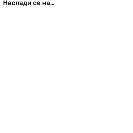
Наслади се на…