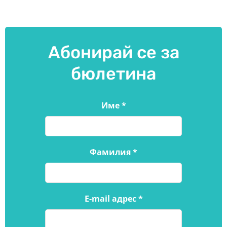
Абонирай се за
бюлетина
Име
*
Фамилия
*
E-mail адрес
*