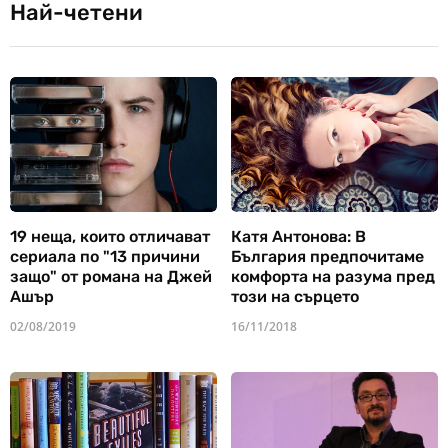
Най-четени
19 неща, които отличават
Катя Антонова: В
сериала по "13 причини
България предпочитаме
защо" от романа на Джей
комфорта на разума пред
Ашър
този на сърцето
02/08/2019
16/11/2018