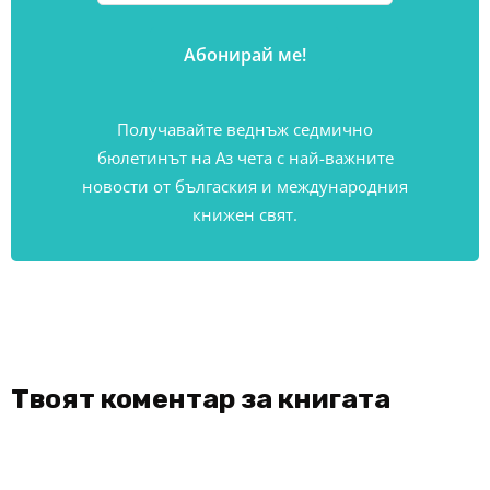
Получавайте веднъж седмично
бюлетинът на Аз чета с най-важните
новости от бългаския и международния
книжен свят.
Твоят коментар за книгата