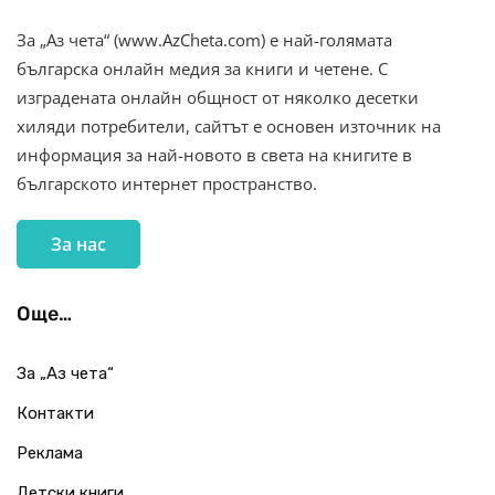
За „Аз чета“ (www.AzCheta.com) е най-голямата
българска онлайн медия за книги и четене. С
изградената онлайн общност от няколко десетки
хиляди потребители, сайтът е основен източник на
информация за най-новото в света на книгите в
българското интернет пространство.
За нас
Още…
За „Аз чета“
Контакти
Реклама
Детски книги