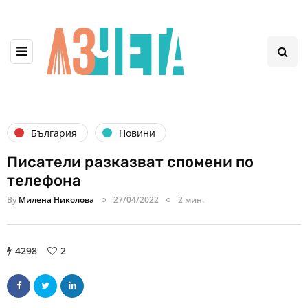
България
Новини
Писатели разказват спомени по
телефона
By
Милена Николова
27/04/2022
2 мин.
4298
2