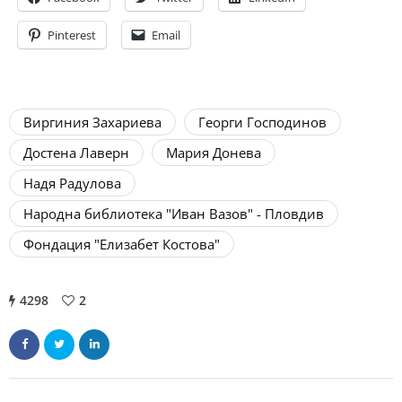
Pinterest
Email
Виргиния Захариева
Георги Господинов
Достена Лаверн
Мария Донева
Надя Радулова
Народна библиотека "Иван Вазов" - Пловдив
Фондация "Елизабет Костова"
4298
2