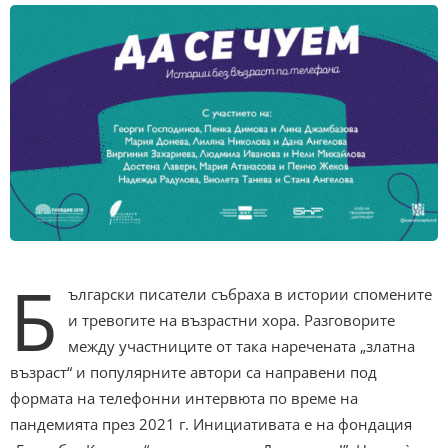
Б
ългарски писатели събраха в истории спомените
и тревогите на възрастни хора. Разговорите
между участниците от така наречената „златна
възраст“ и популярните автори са направени под
формата на телефонни интервюта по време на
пандемията през 2021 г. Инициативата е на фондация