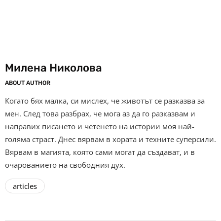
Милена Николова
ABOUT AUTHOR
Когато бях малка, си мислех, че животът се разказва за
мен. След това разбрах, че мога аз да го разказвам и
направих писането и четенето на истории моя най-
голяма страст. Днес вярвам в хората и техните суперсили.
Вярвам в магията, която сами могат да създават, и в
очарованието на свободния дух.
articles