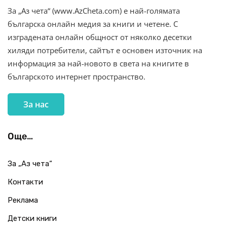
За „Аз чета“ (www.AzCheta.com) е най-голямата
българска онлайн медия за книги и четене. С
изградената онлайн общност от няколко десетки
хиляди потребители, сайтът е основен източник на
информация за най-новото в света на книгите в
българското интернет пространство.
За нас
Още…
За „Аз чета“
Контакти
Реклама
Детски книги