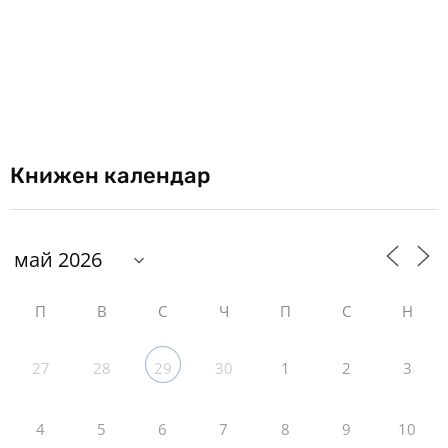
Книжен календар
П
В
С
Ч
П
С
Н
27
28
30
1
2
3
29
4
5
6
7
8
9
10