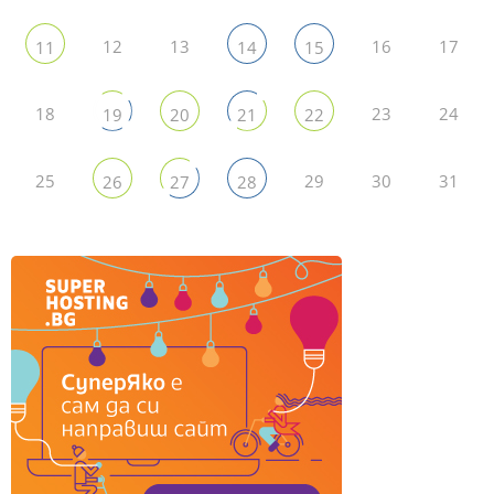
12
13
16
17
11
14
15
18
23
24
19
20
21
22
25
29
30
31
26
27
28