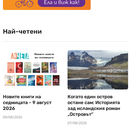
Най-четени
Новите книги на
Когато един остров
седмицата - 9 август
остане сам: Историята
2026
зад исландския роман
„Островът“
09/08/2026
07/08/2026