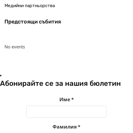
Медийни партньорства
Предстоящи събития
No events
Абонирайте се за нашия бюлетин
Име
*
Фамилия
*