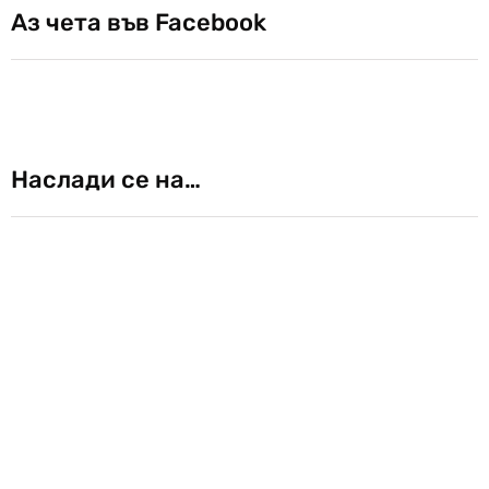
Аз чета във Facebook
Наслади се на…