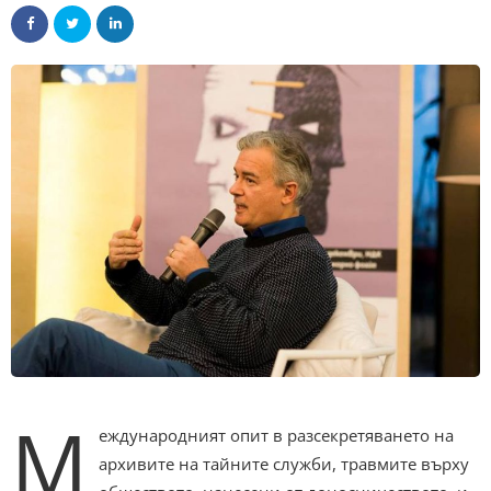
М
еждународният опит в разсекретяването на
архивите на тайните служби, травмите върху