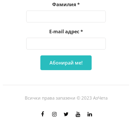
Фамилия
*
E-mail адрес
*
Всички права запазени © 2023 АзЧета