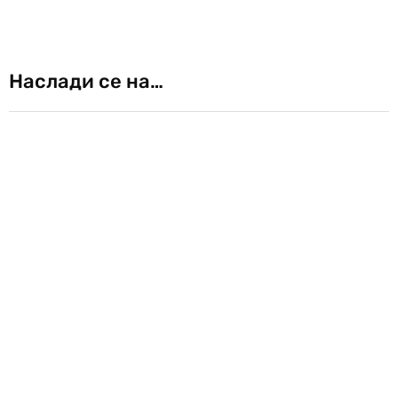
Наслади се на…