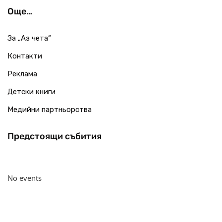
Още…
За „Аз чета“
Контакти
Реклама
Детски книги
Медийни партньорства
Предстоящи събития
No events