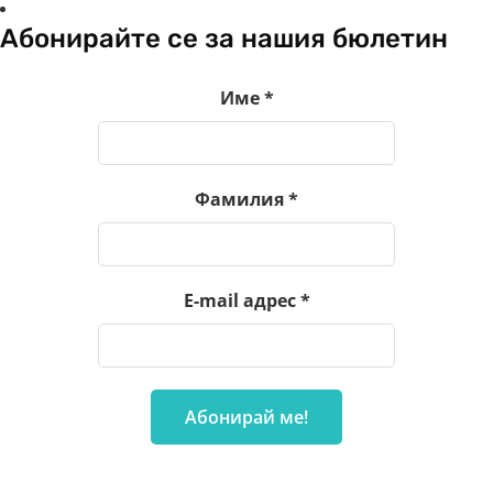
Абонирайте се за нашия бюлетин
Име
*
Фамилия
*
E-mail адрес
*