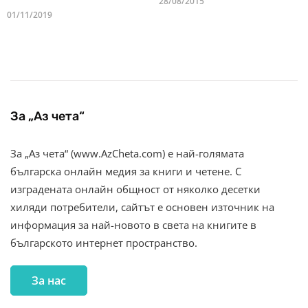
28/08/2015
01/11/2019
За „Аз чета“
За „Аз чета“ (www.AzCheta.com) е най-голямата
българска онлайн медия за книги и четене. С
изградената онлайн общност от няколко десетки
хиляди потребители, сайтът е основен източник на
информация за най-новото в света на книгите в
българското интернет пространство.
За нас