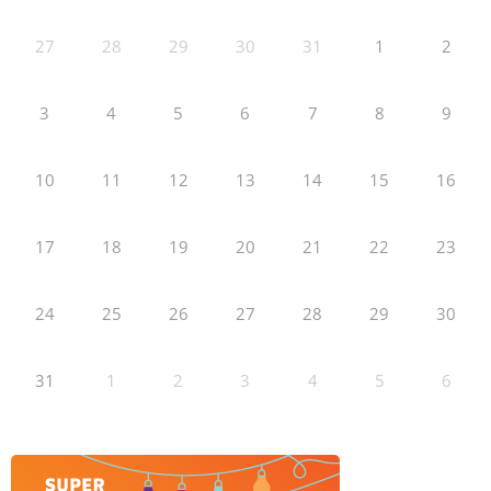
27
28
29
30
31
1
2
3
4
5
6
7
8
9
10
11
12
13
14
15
16
17
18
19
20
21
22
23
24
25
26
27
28
29
30
31
1
2
3
4
5
6