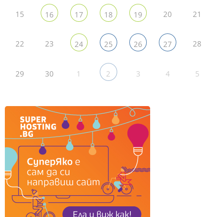
15
20
21
16
17
18
19
22
23
28
24
25
26
27
29
30
1
3
4
5
2