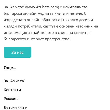
За „Аз чета“ (www.AzCheta.com) е най-голямата
българска онлайн медия за книги и четене. С
изградената онлайн общност от няколко десетки
хиляди потребители, сайтът е основен източник на
информация за най-новото в света на книгите в
българското интернет пространство.
За нас
Още…
За „Аз чета“
Контакти
Реклама
Детски книги