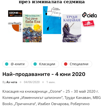
@-книги
Класации
Специални
Най-продаваните - 4 юни 2020
By
Аз чета
04/06/2020
1 мин.
Класация на книжарници „Ozone“ – 25 – 30 май 2020 г.
Колекция „Изменникът шпионин“, Труди Канаван, MBG
Books „Причината“, Изабел Овчарова, Робертино