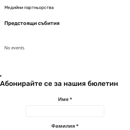
Медийни партньорства
Предстоящи събития
No events
Абонирайте се за нашия бюлетин
Име
*
Фамилия
*