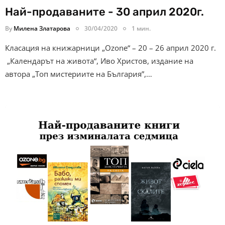
Най-продаваните - 30 април 2020г.
By
Милена Златарова
30/04/2020
1 мин.
Класация на книжарници „Ozone“ – 20 – 26 април 2020 г.
„Календарът на живота“, Иво Христов, издание на
автора „Топ мистериите на България”,…