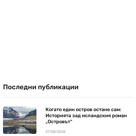
Последни публикации
Когато един остров остане сам:
Историята зад исландския роман
„Островът“
07/08/2026