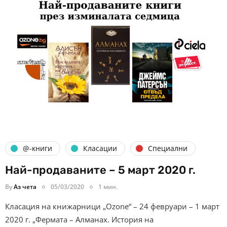
@-книги
Класации
Специални
Най-продаваните – 5 март 2020 г.
By
Аз чета
05/03/2020
1 мин.
Класация на книжарници „Ozone“ – 24 февруари – 1 март
2020 г. „Фермата – Алманах. История на