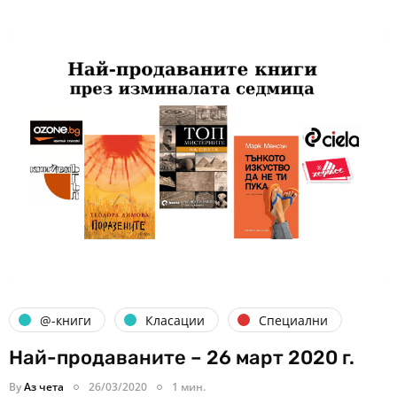
@-книги
Класации
Специални
Най-продаваните – 26 март 2020 г.
By
Аз чета
26/03/2020
1 мин.