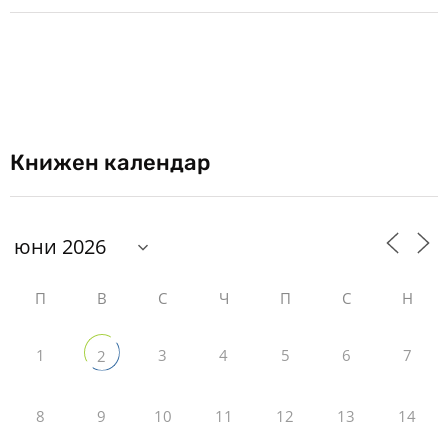
Книжен календар
П
В
С
Ч
П
С
Н
1
3
4
5
6
7
2
8
9
10
11
12
13
14