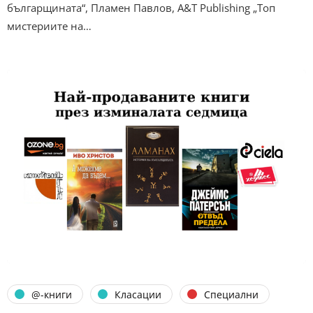
българщината“, Пламен Павлов, A&T Publishing „Топ
мистериите на…
@-книги
Класации
Специални