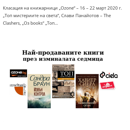
Класация на книжарници „Ozone“ – 16 – 22 март 2020 г.
„Топ мистериите на света“, Слави Панайотов – The
Clashers, „Оз books“ „Топ…