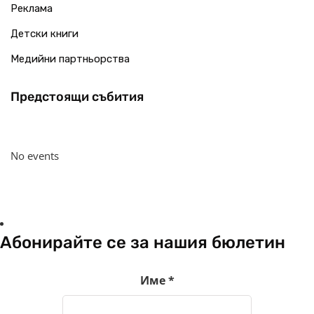
Реклама
Детски книги
Медийни партньорства
Предстоящи събития
No events
Абонирайте се за нашия бюлетин
Име
*