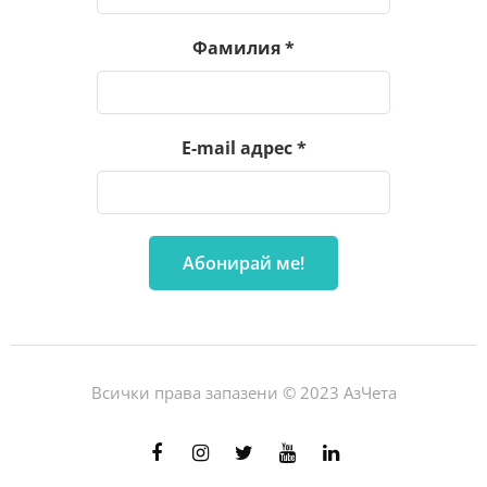
Фамилия
*
E-mail адрес
*
Всички права запазени © 2023 АзЧета