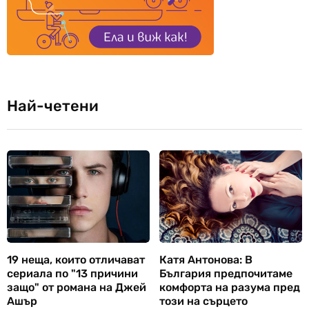
Най-четени
19 неща, които отличават
Катя Антонова: В
сериала по "13 причини
България предпочитаме
защо" от романа на Джей
комфорта на разума пред
Ашър
този на сърцето