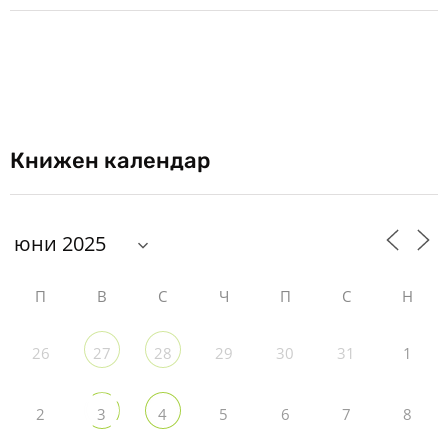
Книжен календар
П
В
С
Ч
П
С
Н
26
29
30
31
1
27
28
2
5
6
7
8
3
4