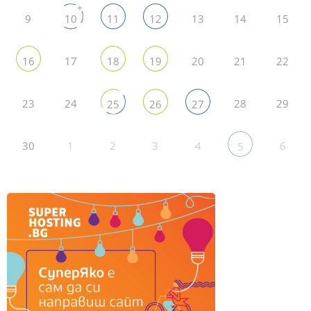
+
9
13
14
15
10
11
12
17
20
21
22
16
18
19
23
24
28
29
25
26
27
30
1
2
3
4
6
5