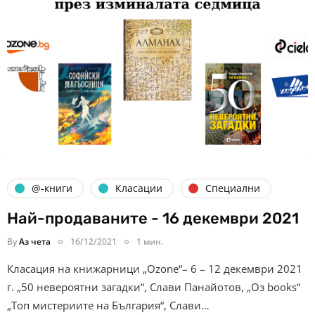
@-книги
Класации
Специални
Най-продаваните - 16 декември 2021
By
Аз чета
16/12/2021
1 мин.
Класация на книжарници „Ozone“– 6 – 12 декември 2021
г. „50 невероятни загадки“, Слави Панайотов, „Оз books“
„Топ мистериите на България“, Слави…