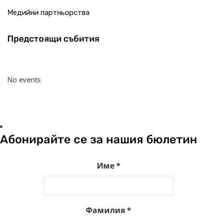
Медийни партньорства
Предстоящи събития
No events
Абонирайте се за нашия бюлетин
Име
*
Фамилия
*