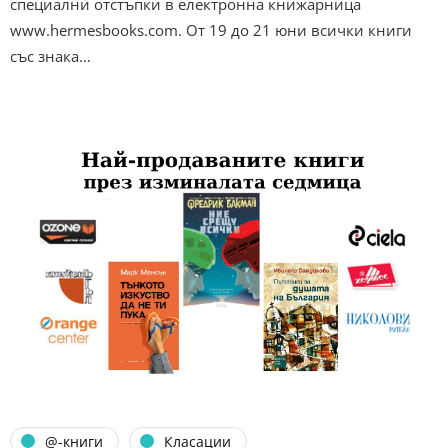
специални отстъпки в електронна книжарница
www.hermesbooks.com. От 19 до 21 юни всички книги
със знака…
@-книги
Класации