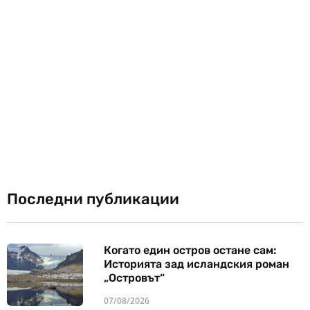
Последни публикации
Когато един остров остане сам:
Историята зад исландския роман
„Островът“
07/08/2026