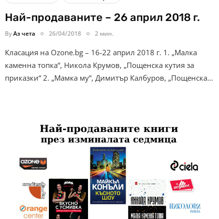
Най-продаваните – 26 април 2018 г.
By
Аз чета
26/04/2018
2 мин.
Класация на Ozone.bg – 16-22 април 2018 г. 1. „Малка
каменна топка“, Никола Крумов, „Пощенска кутия за
приказки“ 2. „Мамка му“, Димитър Калбуров, „Пощенска…