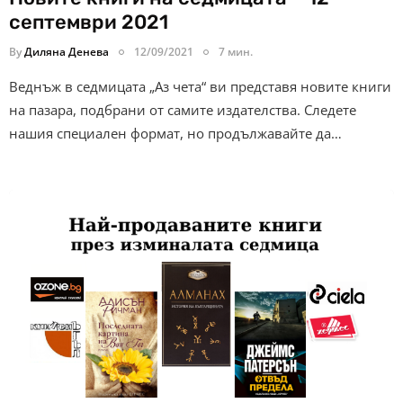
септември 2021
By
Диляна Денева
12/09/2021
7 мин.
Веднъж в седмицата „Аз чета“ ви представя новите книги
на пазара, подбрани от самите издателства. Следете
нашия специален формат, но продължавайте да…