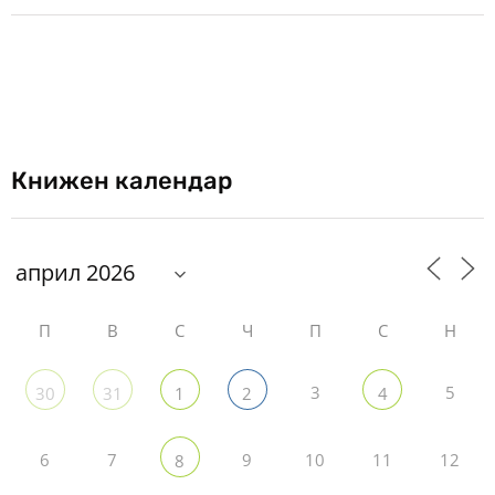
Книжен календар
П
В
С
Ч
П
С
Н
3
5
30
31
1
2
4
6
7
9
10
11
12
8