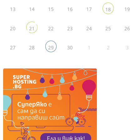
13
14
15
16
17
19
18
20
22
23
24
25
26
21
27
28
30
1
2
3
29