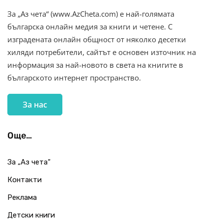
За „Аз чета“ (www.AzCheta.com) е най-голямата
българска онлайн медия за книги и четене. С
изградената онлайн общност от няколко десетки
хиляди потребители, сайтът е основен източник на
информация за най-новото в света на книгите в
българското интернет пространство.
За нас
Още…
За „Аз чета“
Контакти
Реклама
Детски книги