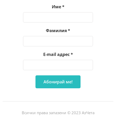
Име
*
Фамилия
*
E-mail адрес
*
Всички права запазени © 2023 АзЧета