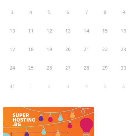
3
4
5
6
7
8
9
10
11
12
13
14
15
16
17
18
19
20
21
22
23
24
25
26
27
28
29
30
31
1
2
3
4
5
6