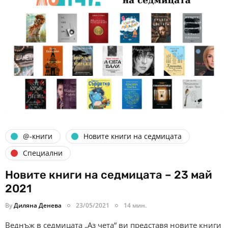
@-книги
Новите книги на седмицата
Специални
Новите книги на седмицата – 23 май
2021
By
Диляна Денева
23/05/2021
14 мин.
Веднъж в седмицата „Аз чета“ ви представя новите книги