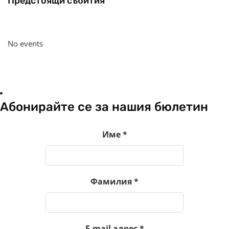
Предстоящи събития
No events
Абонирайте се за нашия бюлетин
Име
*
Фамилия
*
E-mail адрес
*