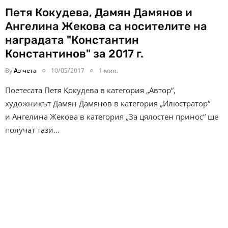
Петя Кокудева, Дамян Дамянов и
Ангелина Жекова са носителите на
наградата "Константин
Константинов" за 2017 г.
By
Аз чета
10/05/2017
1 мин.
Поетесата Петя Кокудева в категория „Автор“,
художникът Дамян Дамянов в категория „Илюстратор“
и Ангелина Жекова в категория „За цялостен принос“ ще
получат тази…