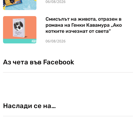
06/08/2026
Смисълът на живота, отразен в
романа на Генки Кавамура „Ако
котките изчезнат от света“
06/08/2026
Аз чета във Facebook
Наслади се на…