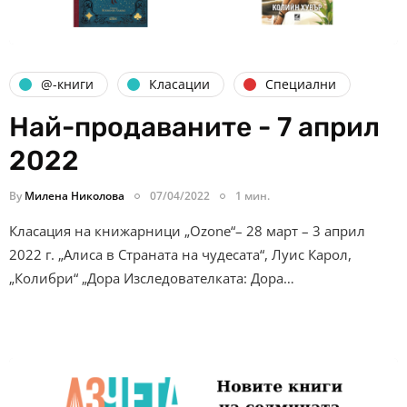
@-книги
Класации
Специални
Най-продаваните - 7 април
2022
By
Милена Николова
07/04/2022
1 мин.
Класация на книжарници „Ozone“– 28 март – 3 април
2022 г. „Алиса в Страната на чудесата“, Луис Карол,
„Колибри“ „Дора Изследователката: Дора…