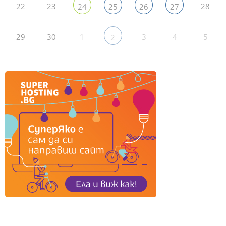
22
23
28
24
25
26
27
29
30
1
3
4
5
2