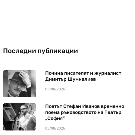
Последни публикации
Почина писателят и журналист
Димитър Шумналиев
05/08/2026
Поетът Стефан Иванов временно
поема ръководството на Театър
„София“
05/08/2026