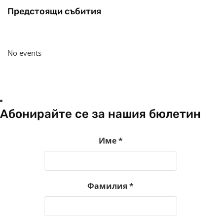
Предстоящи събития
No events
Абонирайте се за нашия бюлетин
Име
*
Фамилия
*