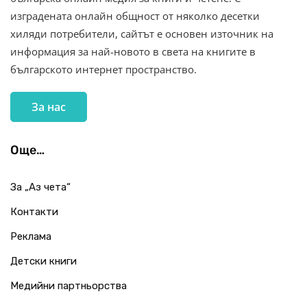
изградената онлайн общност от няколко десетки
хиляди потребители, сайтът е основен източник на
информация за най-новото в света на книгите в
българското интернет пространство.
За нас
Още…
За „Аз чета“
Контакти
Реклама
Детски книги
Медийни партньорства