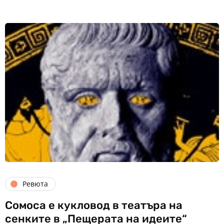
Ревюта
Сомоса е кукловод в театъра на
сенките в „Пещерата на идеите“