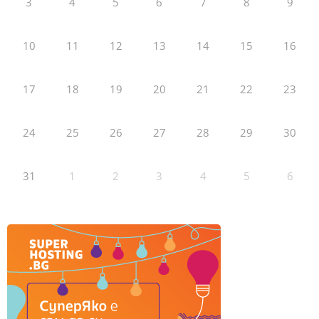
3
4
5
6
7
8
9
10
11
12
13
14
15
16
17
18
19
20
21
22
23
24
25
26
27
28
29
30
31
1
2
3
4
5
6