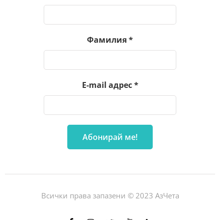
Фамилия
*
E-mail адрес
*
Всички права запазени © 2023 АзЧета