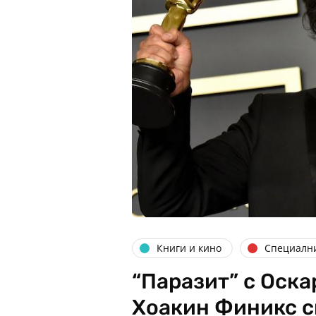
Книги и кино
Специалн
“Паразит” с Оска
Хоакин Финикс с