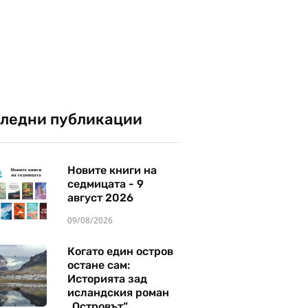
ледни публикации
Новите книги на
седмицата - 9
август 2026
09/08/2026
Когато един остров
остане сам:
Историята зад
исландския роман
„Островът“