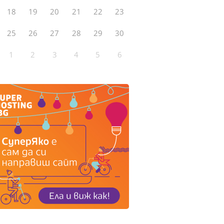
18
19
20
21
22
23
25
26
27
28
29
30
1
2
3
4
5
6