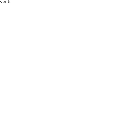
vents