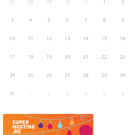
27
28
29
30
31
1
2
3
4
5
6
7
8
9
10
11
12
13
14
15
16
17
18
19
20
21
22
23
24
25
26
27
28
29
30
31
1
2
3
4
5
6