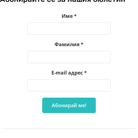
Име
*
Фамилия
*
E-mail адрес
*