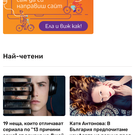
Най-четени
19 неща, които отличават
Катя Антонова: В
сериала по "13 причини
България предпочитаме