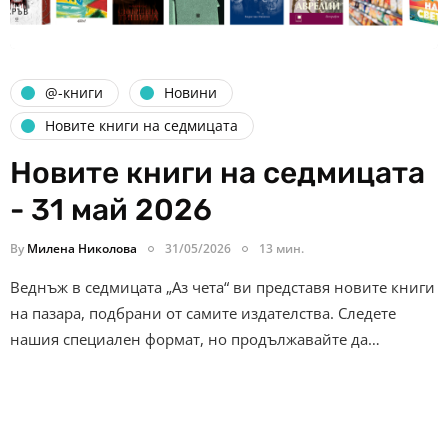
@-книги
Новини
Новите книги на седмицата
Новите книги на седмицата
- 31 май 2026
By
Милена Николова
31/05/2026
13 мин.
Веднъж в седмицата „Аз чета“ ви представя новите книги
на пазара, подбрани от самите издателства. Следете
нашия специален формат, но продължавайте да…