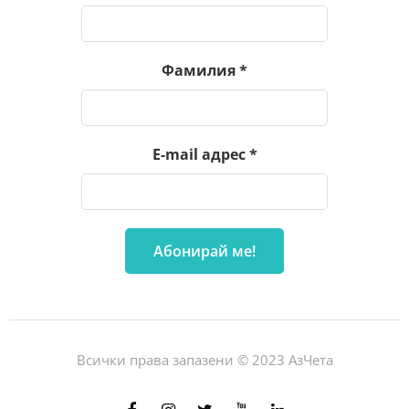
Фамилия
*
E-mail адрес
*
Всички права запазени © 2023 АзЧета