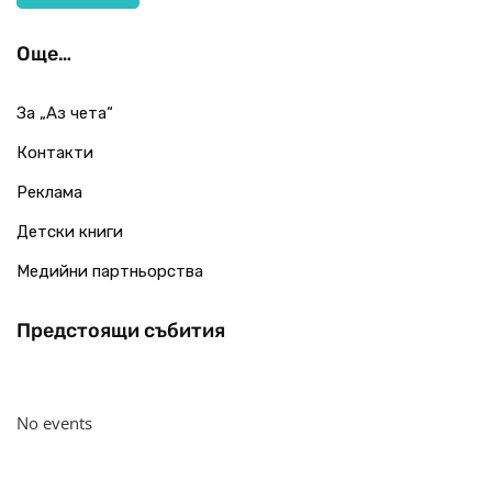
Още…
За „Аз чета“
Контакти
Реклама
Детски книги
Медийни партньорства
Предстоящи събития
No events