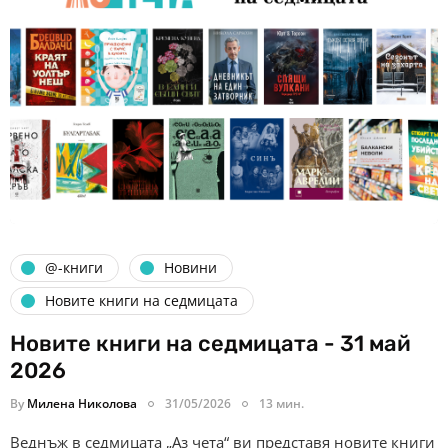
@-книги
Новини
Новите книги на седмицата
Новите книги на седмицата - 31 май
2026
By
Милена Николова
31/05/2026
13 мин.
Веднъж в седмицата „Аз чета“ ви представя новите книги