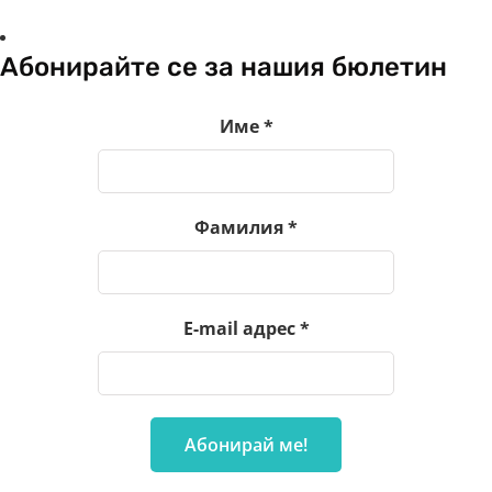
Абонирайте се за нашия бюлетин
Име
*
Фамилия
*
E-mail адрес
*