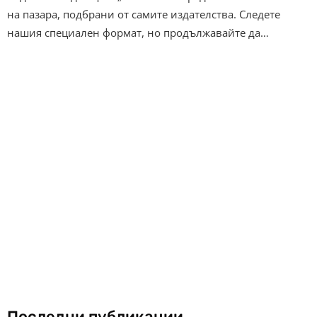
на пазара, подбрани от самите издателства. Следете
нашия специален формат, но продължавайте да…
Последни публикации