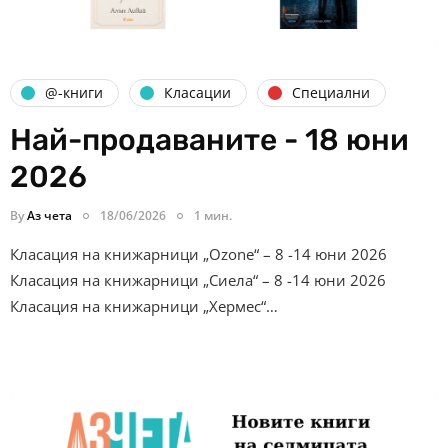
@-книги
Класации
Специални
Най-продаваните - 18 юни
2026
By
Аз чета
18/06/2026
1 мин.
Класация на книжарници „Ozone“ – 8 -14 юни 2026
Класация на книжарници „Сиела“ – 8 -14 юни 2026
Класация на книжарници „Хермес“…