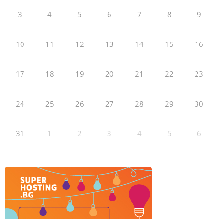
3
4
5
6
7
8
9
10
11
12
13
14
15
16
17
18
19
20
21
22
23
24
25
26
27
28
29
30
31
1
2
3
4
5
6