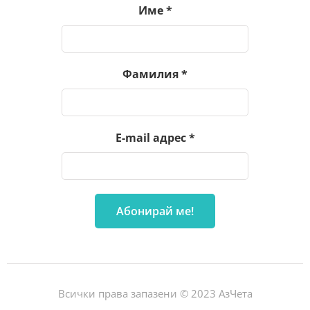
Име
*
Фамилия
*
E-mail адрес
*
Всички права запазени © 2023 АзЧета