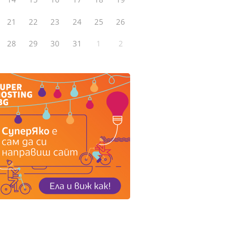
21
22
23
24
25
26
28
29
30
31
1
2