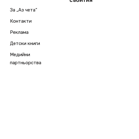
събития
За „Аз чета“
Контакти
Реклама
Детски книги
Медийни
партньорства