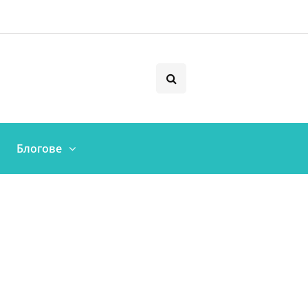
Блогове