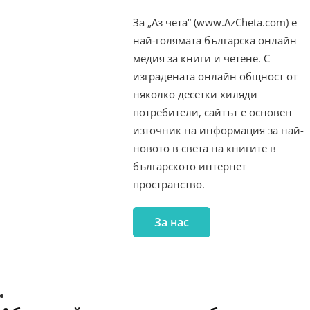
За „Аз чета“ (www.AzCheta.com) е
най-голямата българска онлайн
медия за книги и четене. С
изградената онлайн общност от
няколко десетки хиляди
потребители, сайтът е основен
източник на информация за най-
новото в света на книгите в
българското интернет
пространство.
За нас