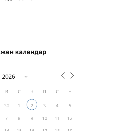
жен календар
В
С
Ч
П
С
Н
30
1
3
4
5
2
7
8
9
10
11
12
14
15
16
17
18
19