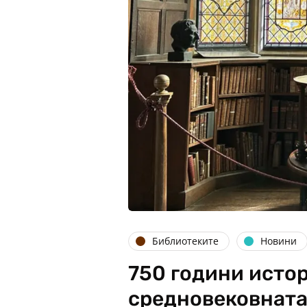
Библиотеките
Новини
750 години исто
средновековната