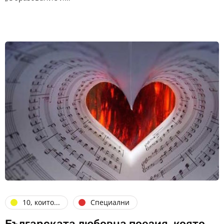
10, които...
Специални
Българската любовна поезия, която