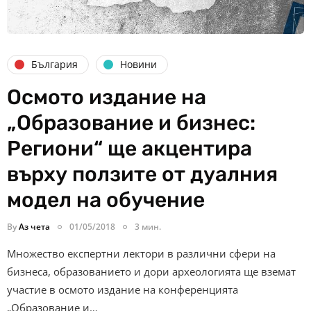
България
Новини
Осмото издание на
„Образование и бизнес:
Региони“ ще акцентира
върху ползите от дуалния
модел на обучение
By
Аз чета
01/05/2018
3 мин.
Множество експертни лектори в различни сфери на
бизнеса, образованието и дори археологията ще вземат
участие в осмото издание на конференцията
„Образование и…