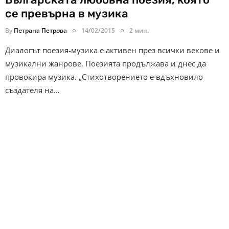
се превърна в музика
By
Петрана Петрова
14/02/2015
2 мин.
Диалогът поезия-музика е активен през всички векове и
музикални жанрове. Поезията продължава и днес да
провокира музика. „Стихотворението е вдъхновило
създателя на…