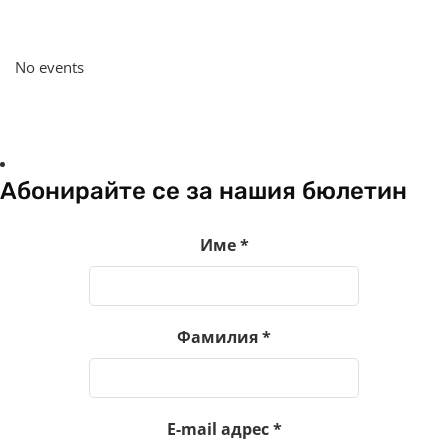
No events
Абонирайте се за нашия бюлетин
Име
*
Фамилия
*
E-mail адрес
*