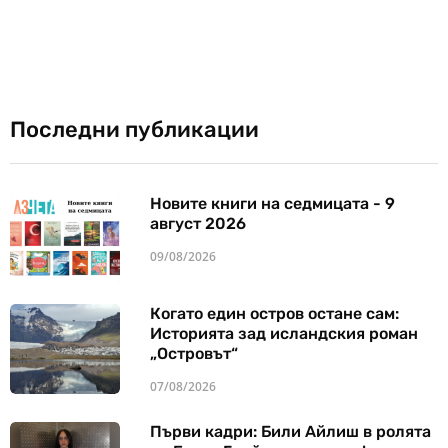
Последни публикации
Новите книги на седмицата - 9
август 2026
09/08/2026
Когато един остров остане сам:
Историята зад исландския роман
„Островът“
07/08/2026
Първи кадри: Били Айлиш в ролята