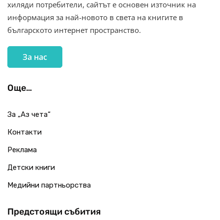
хиляди потребители, сайтът е основен източник на
информация за най-новото в света на книгите в
българското интернет пространство.
За нас
Още…
За „Аз чета“
Контакти
Реклама
Детски книги
Медийни партньорства
Предстоящи събития