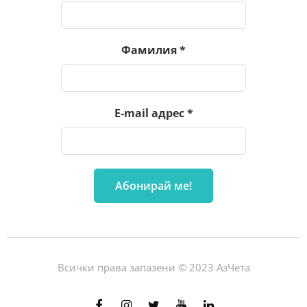
Фамилия
*
E-mail адрес
*
Всички права запазени © 2023 АзЧета