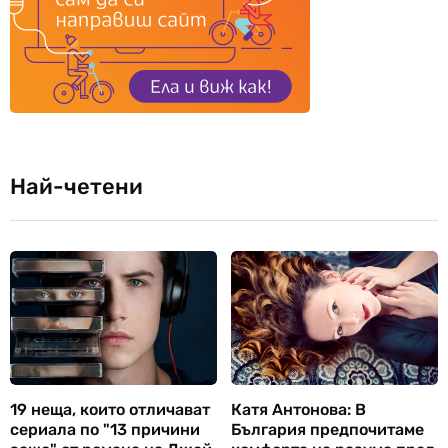
Най-четени
19 неща, които отличават
Катя Антонова: В
сериала по "13 причини
България предпочитаме