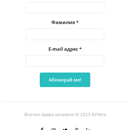
Фамилия
*
E-mail адрес
*
Всички права запазени © 2023 АзЧета