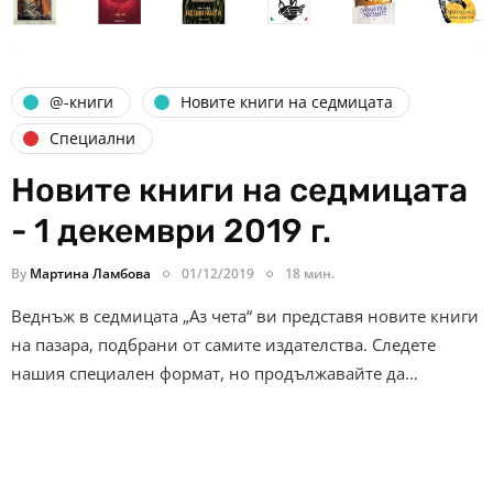
@-книги
Новите книги на седмицата
Специални
Новите книги на седмицата
- 1 декември 2019 г.
By
Мартина Ламбова
01/12/2019
18 мин.
Веднъж в седмицата „Аз чета“ ви представя новите книги
на пазара, подбрани от самите издателства. Следете
нашия специален формат, но продължавайте да…