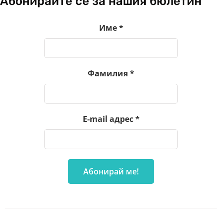
Абонирайте се за нашия бюлетин
Име
*
Фамилия
*
E-mail адрес
*