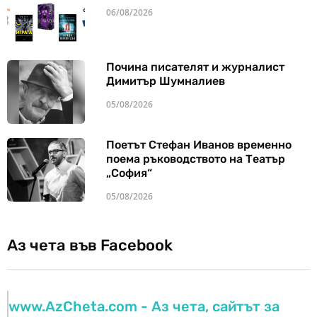
06/08/2026
Почина писателят и журналист
Димитър Шумналиев
05/08/2026
Поетът Стефан Иванов временно
поема ръководството на Театър
„София“
05/08/2026
Аз чета във Facebook
www.AzCheta.com - Аз чета, сайтът за