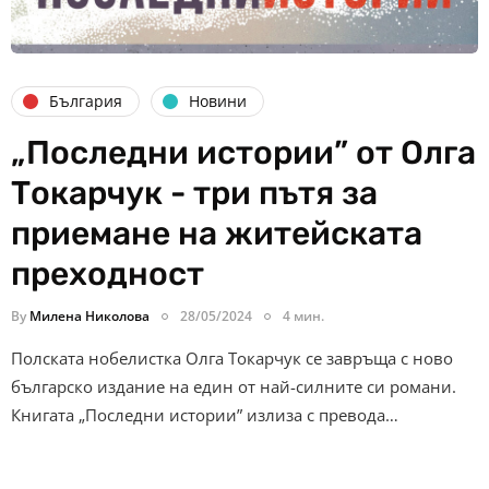
България
Новини
„Последни истории” от Олга
Токарчук - три пътя за
приемане на житейската
преходност
By
Милена Николова
28/05/2024
4 мин.
Полската нобелистка Олга Токарчук се завръща с ново
българско издание на един от най-силните си романи.
Книгата „Последни истории” излиза с превода…