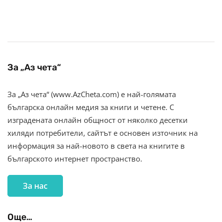
За „Аз чета“
За „Аз чета“ (www.AzCheta.com) е най-голямата
българска онлайн медия за книги и четене. С
изградената онлайн общност от няколко десетки
хиляди потребители, сайтът е основен източник на
информация за най-новото в света на книгите в
българското интернет пространство.
За нас
Още…