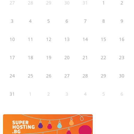
27
28
29
30
31
1
2
3
4
5
6
7
8
9
10
11
12
13
14
15
16
17
18
19
20
21
22
23
24
25
26
27
28
29
30
31
1
2
3
4
5
6