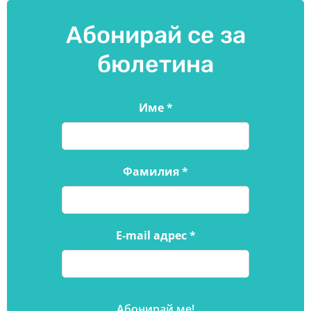
Абонирай се за
бюлетина
Име
*
Фамилия
*
E-mail адрес
*