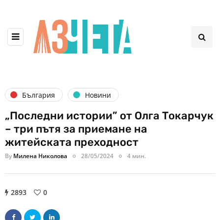
България
Новини
„Последни истории” от Олга Токарчук
– три пътя за приемане на
житейската преходност
By
Милена Николова
28/05/2024
4 мин.
2893
0