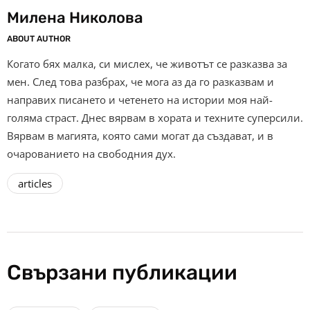
Милена Николова
ABOUT AUTHOR
Когато бях малка, си мислех, че животът се разказва за
мен. След това разбрах, че мога аз да го разказвам и
направих писането и четенето на истории моя най-
голяма страст. Днес вярвам в хората и техните суперсили.
Вярвам в магията, която сами могат да създават, и в
очарованието на свободния дух.
articles
Свързани публикации