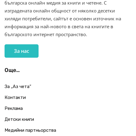
българска онлайн медия за книги и четене. С
изградената онлайн общност от няколко десетки
хиляди потребители, сайтът е основен източник на
информация за най-новото в света на книгите в
българското интернет пространство.
За нас
Още…
За „Аз чета“
Контакти
Реклама
Детски книги
Медийни партньорства