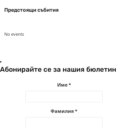
Предстоящи събития
No events
Абонирайте се за нашия бюлетин
Име
*
Фамилия
*