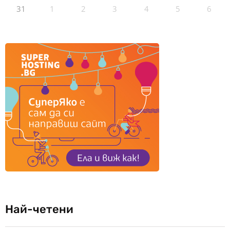
31
1
2
3
4
5
6
Най-четени