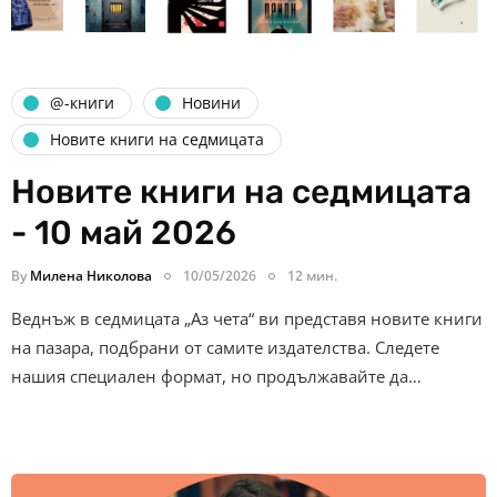
@-книги
Новини
Новите книги на седмицата
Новите книги на седмицата
- 10 май 2026
By
Милена Николова
10/05/2026
12 мин.
Веднъж в седмицата „Аз чета“ ви представя новите книги
на пазара, подбрани от самите издателства. Следете
нашия специален формат, но продължавайте да…