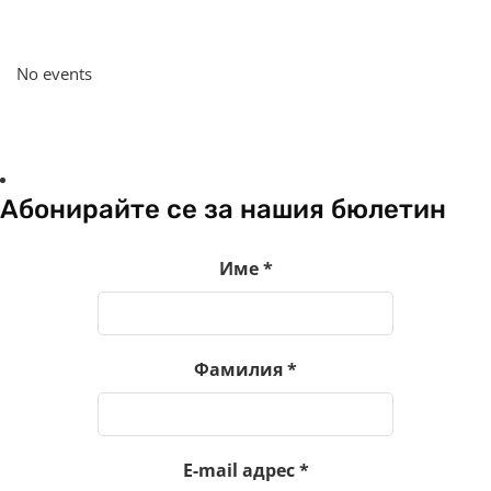
No events
Абонирайте се за нашия бюлетин
Име
*
Фамилия
*
E-mail адрес
*