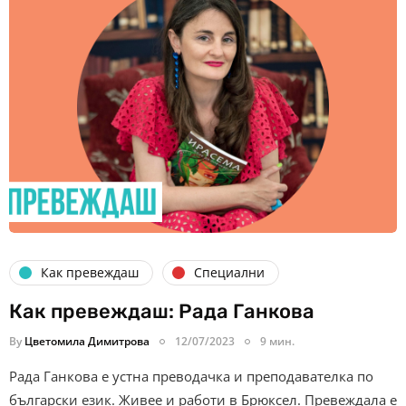
Как превеждаш
Специални
Как превеждаш: Рада Ганкова
By
Цветомила Димитрова
12/07/2023
9 мин.
Рада Ганкова е устна преводачка и преподавателка по
български език. Живее и работи в Брюксел. Превеждала е