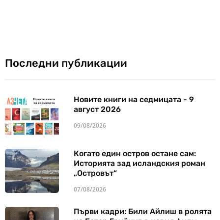
Последни публикации
Новите книги на седмицата - 9
август 2026
09/08/2026
Когато един остров остане сам:
Историята зад исландския роман
„Островът“
07/08/2026
Първи кадри: Били Айлиш в ролята