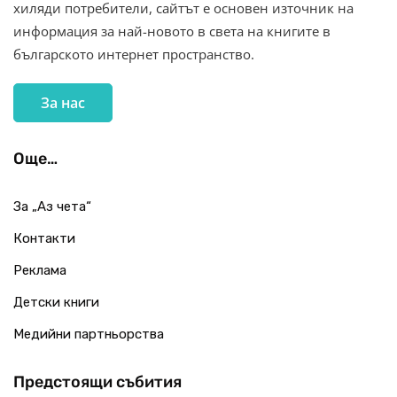
хиляди потребители, сайтът е основен източник на
информация за най-новото в света на книгите в
българското интернет пространство.
За нас
Още…
За „Аз чета“
Контакти
Реклама
Детски книги
Медийни партньорства
Предстоящи събития