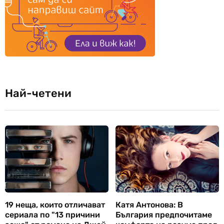
Най-четени
19 неща, които отличават
Катя Антонова: В
сериала по "13 причини
България предпочитаме