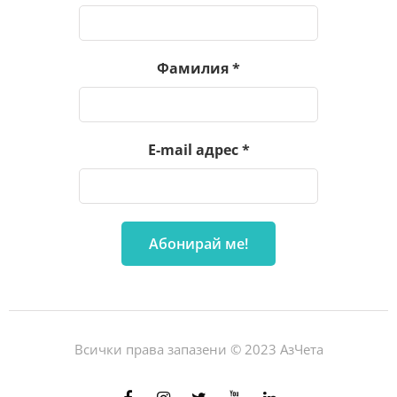
Фамилия
*
E-mail адрес
*
Всички права запазени © 2023 АзЧета