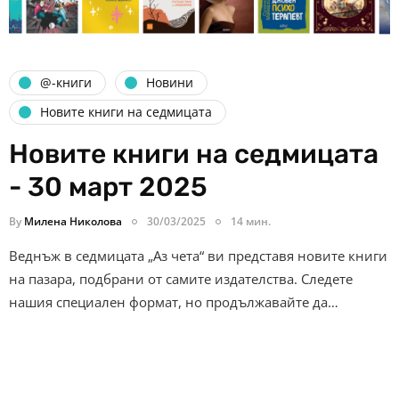
@-книги
Новини
Новите книги на седмицата
Новите книги на седмицата
- 30 март 2025
By
Милена Николова
30/03/2025
14 мин.
Веднъж в седмицата „Аз чета“ ви представя новите книги
на пазара, подбрани от самите издателства. Следете
нашия специален формат, но продължавайте да…