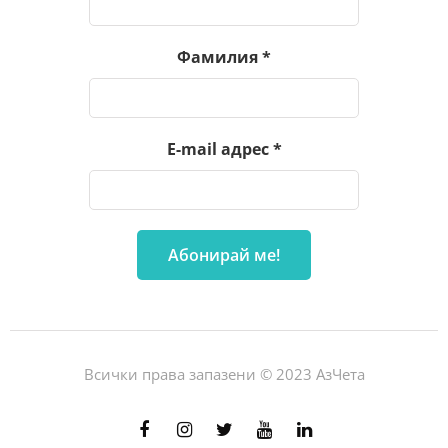
Фамилия
*
E-mail адрес
*
Всички права запазени © 2023 АзЧета