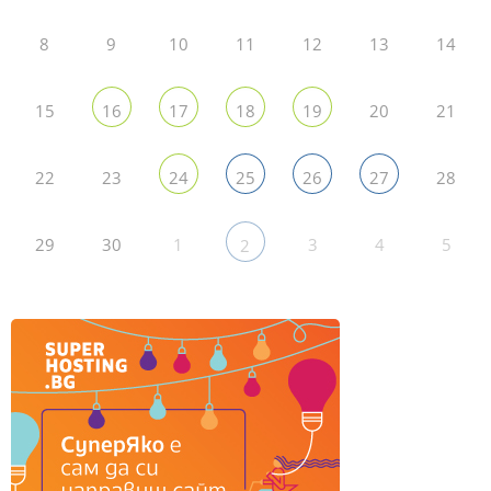
8
9
10
11
12
13
14
15
20
21
16
17
18
19
22
23
28
24
25
26
27
29
30
1
3
4
5
2