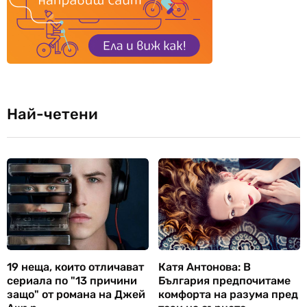
Най-четени
19 неща, които отличават
Катя Антонова: В
сериала по "13 причини
България предпочитаме
защо" от романа на Джей
комфорта на разума пред