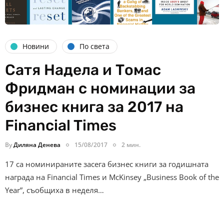
Новини
По света
Сатя Надела и Томас
Фридман с номинации за
бизнес книга за 2017 на
Financial Times
By
Диляна Денева
15/08/2017
2 мин.
17 са номинираните засега бизнес книги за годишната
награда на Financial Times и McKinsey „Business Book of the
Year”, съобщиха в неделя…