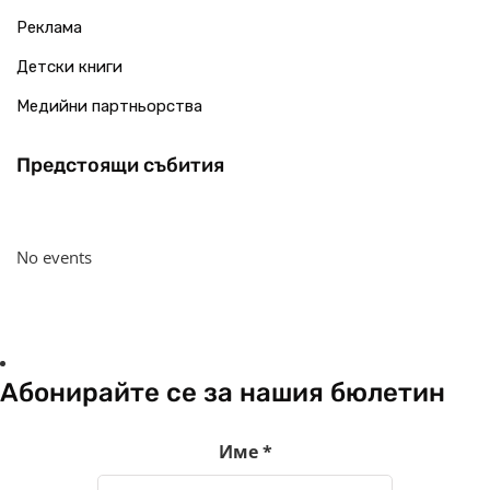
Реклама
Детски книги
Медийни партньорства
Предстоящи събития
No events
Абонирайте се за нашия бюлетин
Име
*