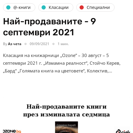
@-книги
Класации
Специални
Най-продаваните - 9
септември 2021
By
Аз чета
09/09/2021
1 мин.
Класация на книжарници „Ozone“ – 30 август – 5
септември 2021 г. „Измамна реалност“, Стойчо Керев,
„Бард“ „Голямата книга на цветовете“, Колектив,…