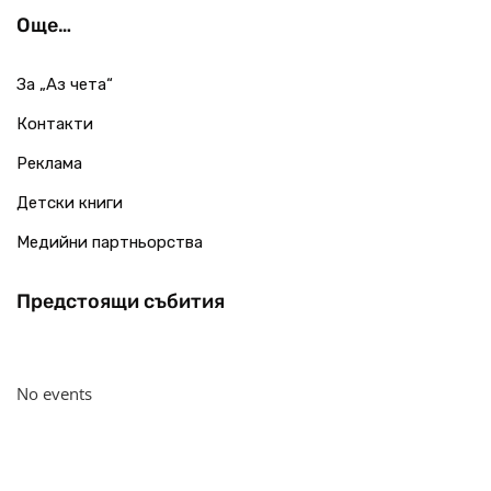
Още…
За „Аз чета“
Контакти
Реклама
Детски книги
Медийни партньорства
Предстоящи събития
No events