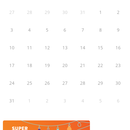
27
28
29
30
31
1
2
3
4
5
6
7
8
9
10
11
12
13
14
15
16
17
18
19
20
21
22
23
24
25
26
27
28
29
30
31
1
2
3
4
5
6