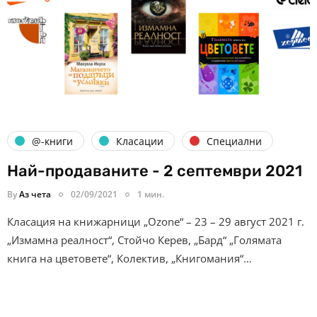
@-книги
Класации
Специални
Най-продаваните - 2 септември 2021
By
Аз чета
02/09/2021
1 мин.
Класация на книжарници „Ozone“ – 23 – 29 август 2021 г.
„Измамна реалност“, Стойчо Керев, „Бард“ „Голямата
книга на цветовете“, Колектив, „Книгомания“…