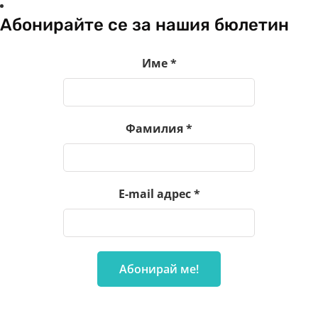
Абонирайте се за нашия бюлетин
Име
*
Фамилия
*
E-mail адрес
*