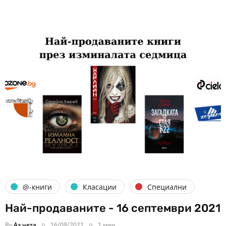
@-книги
Класации
Специални
Най-продаваните - 16 септември 2021
By
Аз чета
16/09/2021
1 мин.