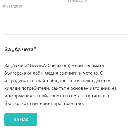
28/08/2015
01/11/2019
За „Аз чета“
За „Аз чета“ (www.AzCheta.com) е най-голямата
българска онлайн медия за книги и четене. С
изградената онлайн общност от няколко десетки
хиляди потребители, сайтът е основен източник на
информация за най-новото в света на книгите в
българското интернет пространство.
За нас