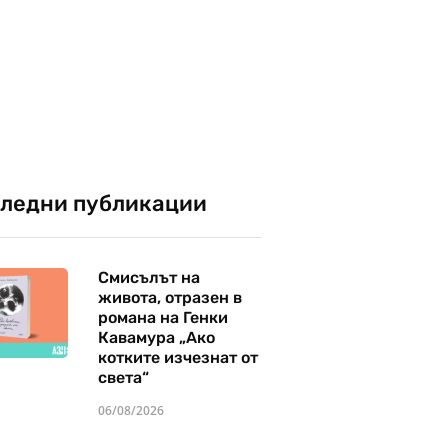
ледни публикации
Смисълът на
живота, отразен в
романа на Генки
Кавамура „Ако
котките изчезнат от
света“
06/08/2026