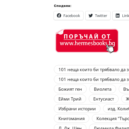
Сподели:
Facebook
Twitter
Lin
101 неща които би трябвало да 
101 неща които би трябвало да 
Божият ген
Виолета
Въ
Ейми Трий
Ентусиаст
Ж
Избрани истории
изд. Кол
Книгомания
Колекция "Тър
Л. Дж. Шен
Людмила Филип