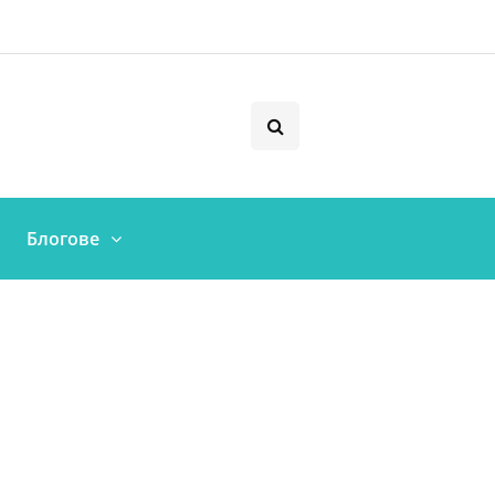
Блогове