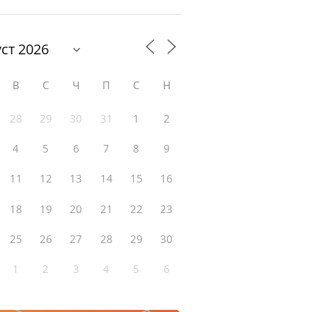
В
С
Ч
П
С
Н
28
29
30
31
1
2
4
5
6
7
8
9
11
12
13
14
15
16
18
19
20
21
22
23
25
26
27
28
29
30
1
2
3
4
5
6