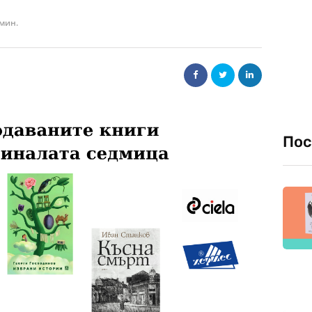
 мин.
Пос