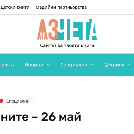
Детски книги
Медийни партньорства
Сайтът за твоята книга
евюта
Новини
Специални
@-книги
Специални
ните – 26 май