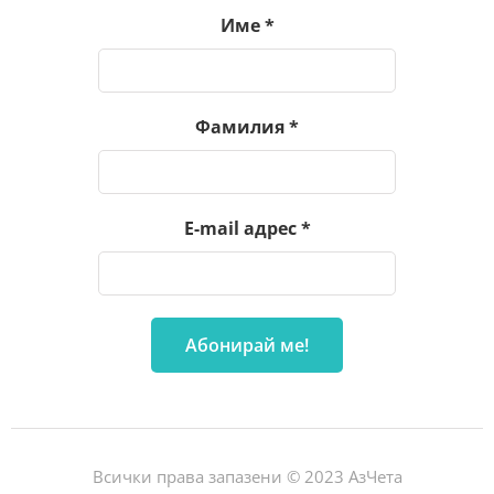
Име
*
Фамилия
*
E-mail адрес
*
Всички права запазени © 2023 АзЧета