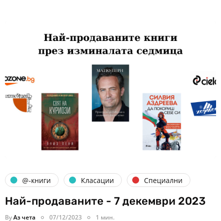
@-книги
Класации
Специални
Най-продаваните - 7 декември 2023
By
Аз чета
07/12/2023
1 мин.