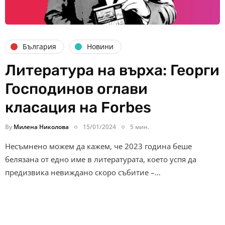
България
Новини
Литература на върха: Георги
Господинов оглави
класация на Forbes
By
Милена Николова
15/01/2024
5 мин.
Несъмнено можем да кажем, че 2023 година беше
белязана от едно име в литературата, което успя да
предизвика невиждано скоро събитие –…