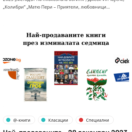
„Колибри” „Матю Пери – Приятели, любовници…
@-книги
Класации
Специални