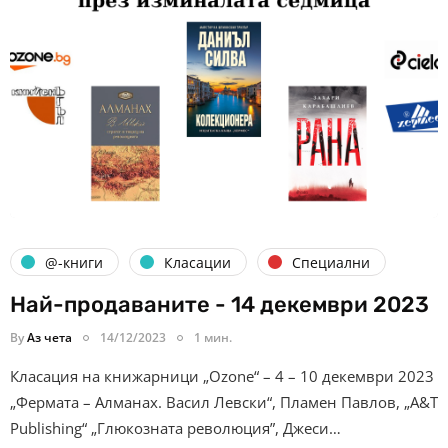
@-книги
Класации
Специални
Най-продаваните - 14 декември 2023
By
Аз чета
14/12/2023
1 мин.
Класация на книжарници „Ozone“ – 4 – 10 декември 2023
„Фермата – Алманах. Васил Левски“, Пламен Павлов, „A&T
Publishing“ „Глюкозната революция”, Джеси…