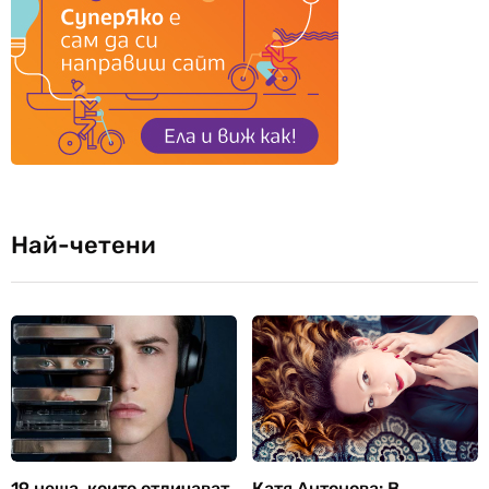
Най-четени
19 неща, които отличават
Катя Антонова: В