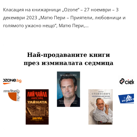
Класация на книжарници „Ozone“ – 27 ноември – 3
декември 2023 „Матю Пери – Приятели, любовници и
голямото ужасно нещо”, Матю Пери,…