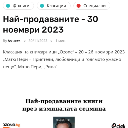
@-книги
Класации
Специални
Най-продаваните - 30
ноември 2023
By
Аз чета
30/11/2023
1 мин.
Класация на книжарници „Ozone“ – 20 – 26 ноември 2023
„Матю Пери – Приятели, любовници и голямото ужасно
нещо”, Матю Пери, „Рива”…