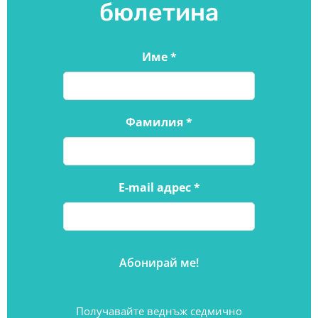
бюлетина
Име
*
Фамилия
*
E-mail адрес
*
Получавайте веднъж седмично