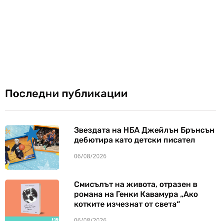
Последни публикации
Звездата на НБА Джейлън Брънсън
дебютира като детски писател
06/08/2026
Смисълът на живота, отразен в
романа на Генки Кавамура „Ако
котките изчезнат от света“
06/08/2026