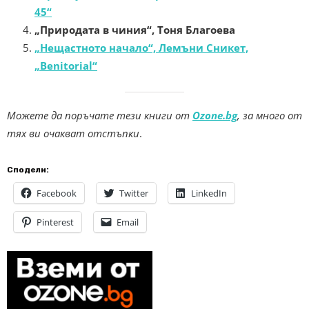
45“
„Природата в чиния“, Тоня Благоева
„Нещастното начало“, Лемъни Сникет,
„Benitorial“
Можете да поръчате тези книги от
Ozone.bg
, за много от
тях ви очакват отстъпки
.
Сподели:
Facebook
Twitter
LinkedIn
Pinterest
Email