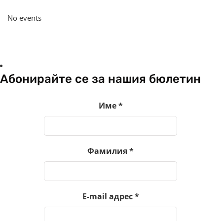
No events
Абонирайте се за нашия бюлетин
Име
*
Фамилия
*
E-mail адрес
*