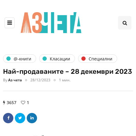
@-книги
Класации
Специални
Най-продаваните – 28 декември 2023
By
Аз чета
28/12/2023
1 мин.
3657
1