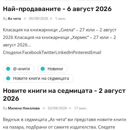
Най-продаваните - 6 август 2026
By
Аз чета
06/08/2026
1 мин.
Класация на книжарници „Сиела“ – 27 юли – 2 август
2026 Класация на книжарници „Хермес“ – 27 юли – 2
август 2026…
Сподели:FacebookTwitterLinkedInPinterestEmail
@-книги
Новини
Новите книги на седмицата
Новите книги на седмицата - 2 август
2026
By
Милена Николова
02/08/2026
17 мин.
Веднъж в седмицата „Аз чета“ ви представя новите книги
на пазара, подбрани от самите издателства. Следете