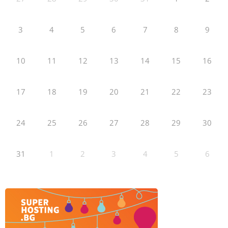
3
4
5
6
7
8
9
10
11
12
13
14
15
16
17
18
19
20
21
22
23
24
25
26
27
28
29
30
31
1
2
3
4
5
6