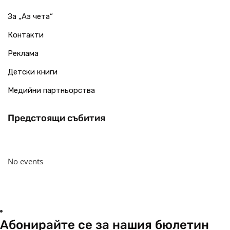
За „Аз чета“
Контакти
Реклама
Детски книги
Медийни партньорства
Предстоящи събития
No events
Абонирайте се за нашия бюлетин