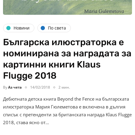
Новини
По света
Българска илюстраторка е
номинирана за наградата за
картинни книги Klaus
Flugge 2018
By
Аз чета
14/02/2018
2 мин.
Дебютната детска книга Beyond the Fence на българската
илюстраторка Мария Гюлеметова e включена в дългия
списък с претенденти за британската награда Klaus Flugge
2018, става ясно от…