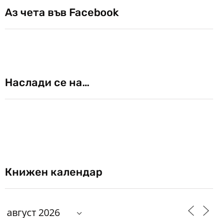
Аз чета във Facebook
Наслади се на…
Книжен календар