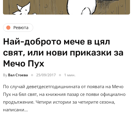
Ревюта
Най-доброто мече в цял
свят, или нови приказки за
Мечо Пух
By
Вал Стоева
25/09/2017
1 мин.
По случай деветдесетгодишнината от появата на Мечо
Пух на бял свят, на книжния пазар се появи официално
продължение. Четири истории за четирите сезона,
написани…