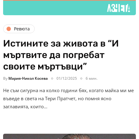
Ревюта
Истините за живота в “И
мъртвите да погребат
своите мъртъвци”
By
Мария-Никол Косева
01/12/2025
6 мин.
Не съм сигурна на колко години бях, когато майка ми ме
въведе в света на Тери Пратчет, но помня ясно
заглавията, които…