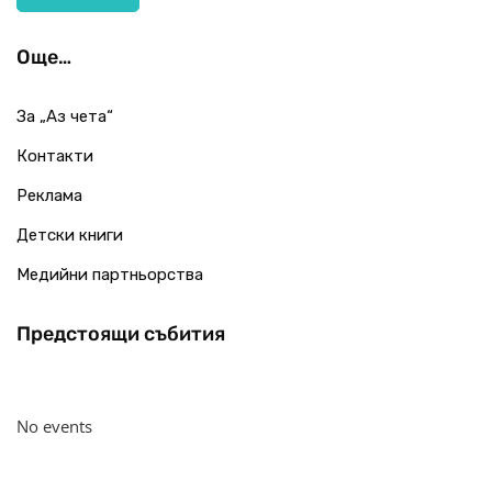
Още…
За „Аз чета“
Контакти
Реклама
Детски книги
Медийни партньорства
Предстоящи събития
No events