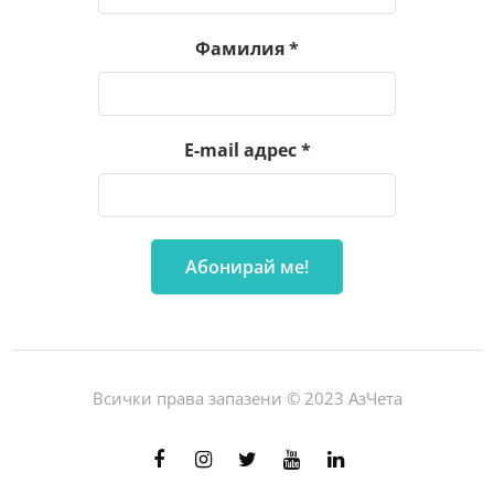
Фамилия
*
E-mail адрес
*
Всички права запазени © 2023 АзЧета