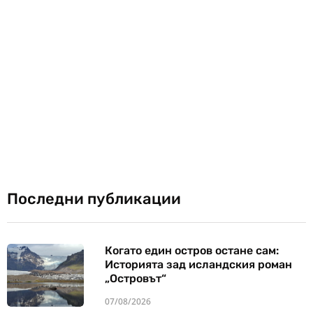
Последни публикации
Когато един остров остане сам:
Историята зад исландския роман
„Островът“
07/08/2026