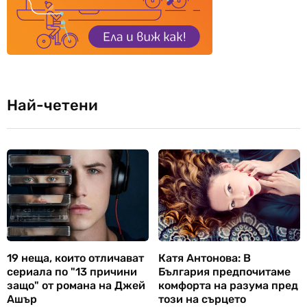
Най-четени
19 неща, които отличават
Катя Антонова: В
сериала по "13 причини
България предпочитаме
защо" от романа на Джей
комфорта на разума пред
Ашър
този на сърцето