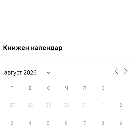
Книжен календар
П
В
С
Ч
П
С
Н
27
28
29
30
31
1
2
3
4
5
6
7
8
9