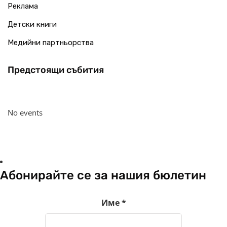
Реклама
Детски книги
Медийни партньорства
Предстоящи събития
No events
Абонирайте се за нашия бюлетин
Име
*