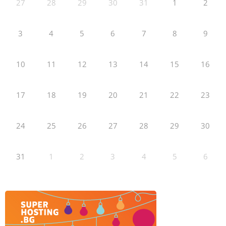
27
28
29
30
31
1
2
3
4
5
6
7
8
9
10
11
12
13
14
15
16
17
18
19
20
21
22
23
24
25
26
27
28
29
30
31
1
2
3
4
5
6