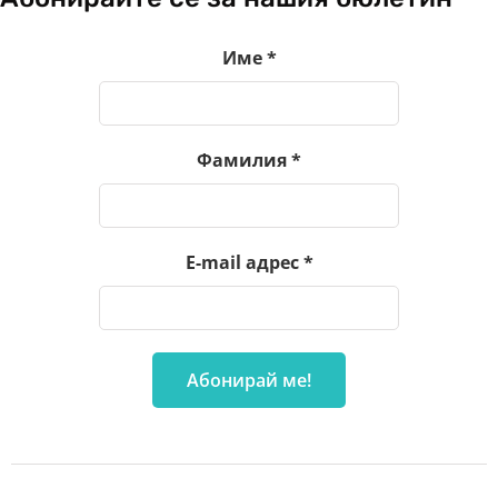
Име
*
Фамилия
*
E-mail адрес
*