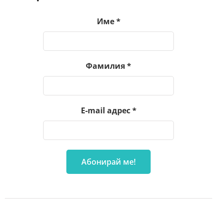
Име
*
Фамилия
*
E-mail адрес
*