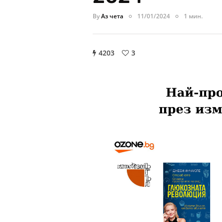
By
Аз чета
11/01/2024
1 мин.
4203
3