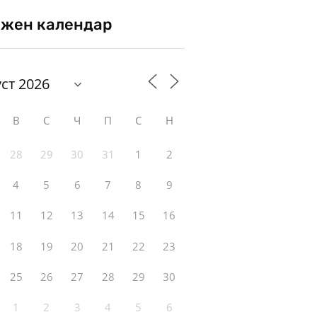
жен календар
В
С
Ч
П
С
Н
28
29
30
31
1
2
4
5
6
7
8
9
11
12
13
14
15
16
18
19
20
21
22
23
25
26
27
28
29
30
1
2
3
4
5
6