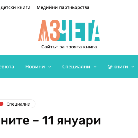
Детски книги
Медийни партньорства
Сайтът за твоята книга
евюта
Новини
Специални
@-книги
Специални
ните – 11 януари