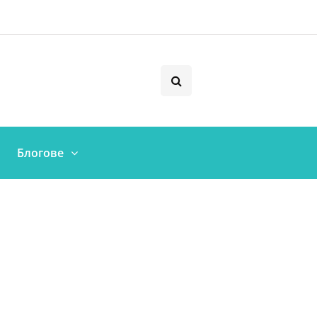
Блогове