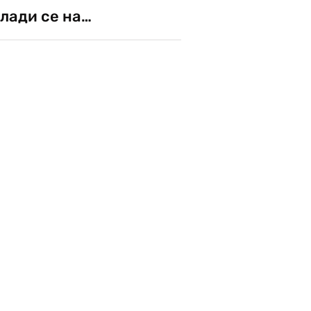
лади се на…