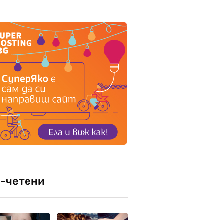
-четени