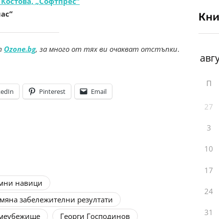
 Костова, „Софтпрес“
мас“
Кни
т
Ozone.bg
, за много от тях ви очакват отстъпки
.
П
kedIn
Pinterest
Email
27
3
10
17
мни навици
24
мяна забележителни резултати
31
меубежище
Георги Господинов