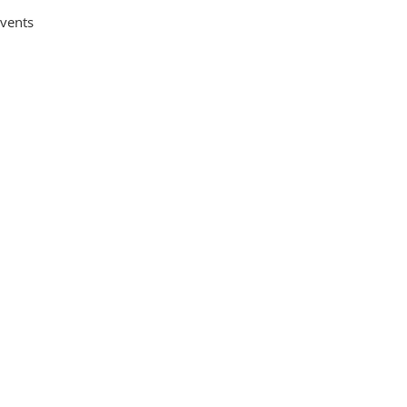
vents