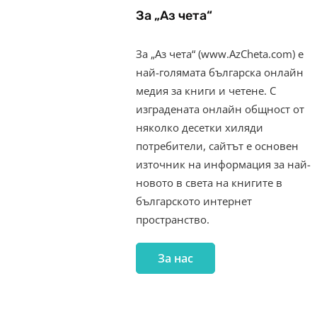
За „Аз чета“
За „Аз чета“ (www.AzCheta.com) е
най-голямата българска онлайн
медия за книги и четене. С
изградената онлайн общност от
няколко десетки хиляди
потребители, сайтът е основен
източник на информация за най-
новото в света на книгите в
българското интернет
пространство.
За нас