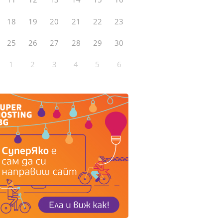
18
19
20
21
22
23
25
26
27
28
29
30
1
2
3
4
5
6