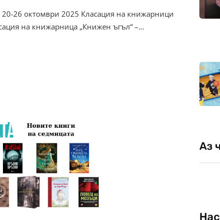
– 20-26 октомври 2025 Класация на книжарници
асация на книжарница „Книжен ъгъл“ –…
Аз 
Нас