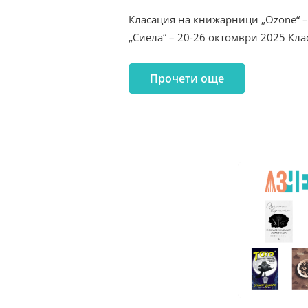
Класация на книжарници „Ozone“ 
„Сиела“ – 20-26 октомври 2025 Кл
Прочети още