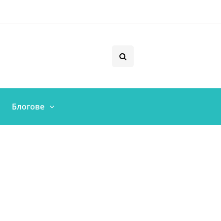
Блогове