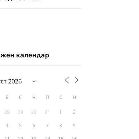
жен календар
В
С
Ч
П
С
Н
28
29
30
31
1
2
4
5
6
7
8
9
11
12
13
14
15
16