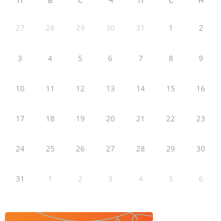
27
28
29
30
31
1
2
3
4
5
6
7
8
9
10
11
12
13
14
15
16
17
18
19
20
21
22
23
24
25
26
27
28
29
30
31
1
2
3
4
5
6