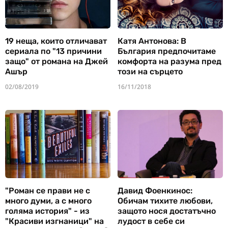
19 неща, които отличават
Катя Антонова: В
сериала по "13 причини
България предпочитаме
защо" от романа на Джей
комфорта на разума пред
Ашър
този на сърцето
02/08/2019
16/11/2018
"Роман се прави не с
Давид Фоенкинос:
много думи, а с много
Обичам тихите любови,
голяма история" - из
защото нося достатъчно
"Красиви изгнаници" на
лудост в себе си