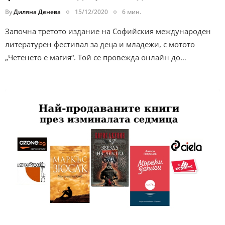
By
Диляна Денева
15/12/2020
6 мин.
Започна третото издание на Софийския международен
литературен фестивал за деца и младежи, с мотото
„Четенето е магия“. Той се провежда онлайн до…