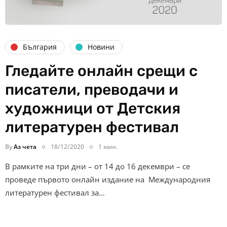
България
Новини
Гледайте онлайн срещи с
писатели, преводачи и
художници от Детския
литературен фестивал
By
Аз чета
18/12/2020
1 мин.
В рамките на три дни – от 14 до 16 декември – се
проведе първото онлайн издание на Международния
литературен фестивал за…