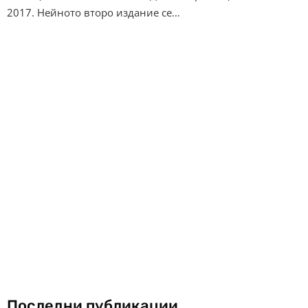
2017. Нейното второ издание се…
Последни публикации