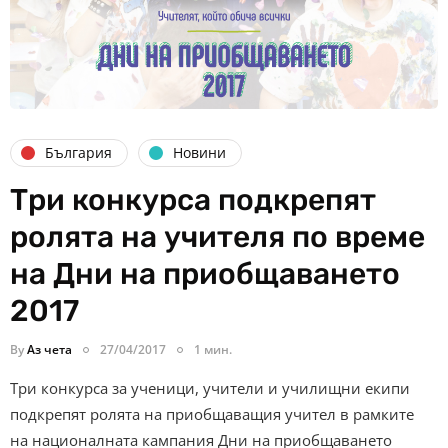
България
Новини
Три конкурса подкрепят
ролята на учителя по време
на Дни на приобщаването
2017
By
Аз чета
27/04/2017
1 мин.
Три конкурса за ученици, учители и училищни екипи
подкрепят ролята на приобщаващия учител в рамките
на националната кампания Дни на приобщаването