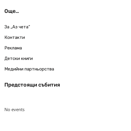
Още…
За „Аз чета“
Контакти
Реклама
Детски книги
Медийни партньорства
Предстоящи събития
No events