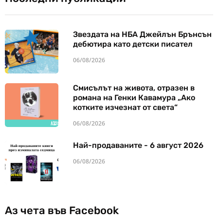
Звездата на НБА Джейлън Брънсън
дебютира като детски писател
06/08/2026
Смисълът на живота, отразен в
романа на Генки Кавамура „Ако
котките изчезнат от света“
06/08/2026
Най-продаваните - 6 август 2026
06/08/2026
Аз чета във Facebook