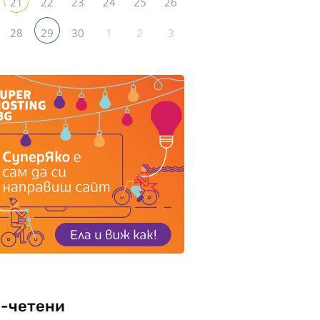
22
23
24
25
26
21
28
30
1
2
3
29
-четени