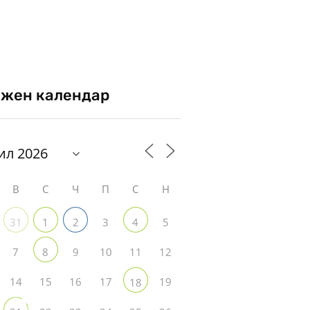
жен календар
В
С
Ч
П
С
Н
3
5
31
1
2
4
7
9
10
11
12
8
14
15
16
17
19
18