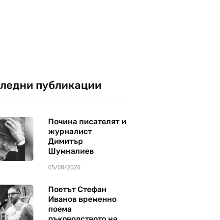
ледни публикации
Почина писателят и
журналист
Димитър
Шумналиев
05/08/2026
Поетът Стефан
Иванов временно
поема
ръководството на