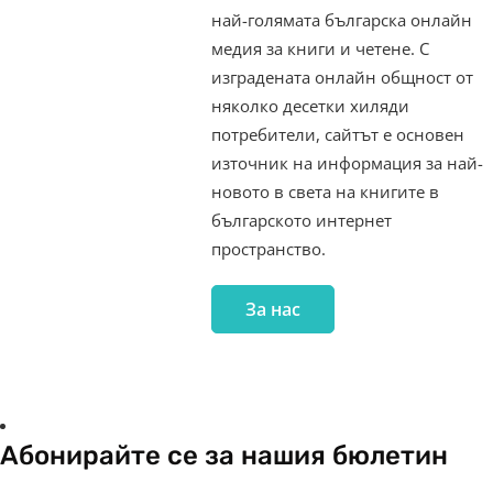
най-голямата българска онлайн
медия за книги и четене. С
изградената онлайн общност от
няколко десетки хиляди
потребители, сайтът е основен
източник на информация за най-
новото в света на книгите в
българското интернет
пространство.
За нас
Абонирайте се за нашия бюлетин