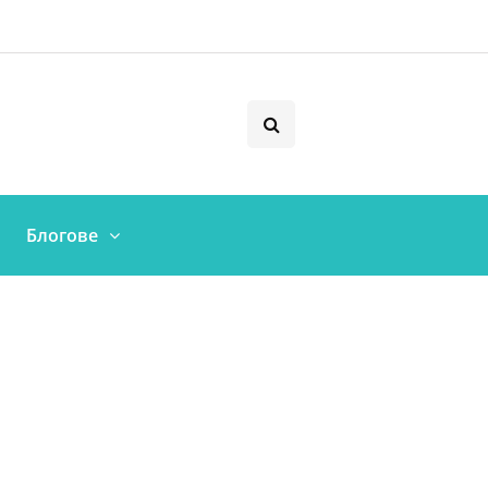
Блогове