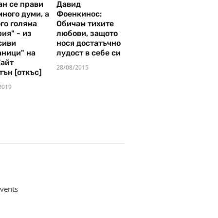
ан се прави
Давид
много думи, а
Фоенкинос:
го голяма
Обичам тихите
ия" - из
любови, защото
сиви
нося достатъчно
аници" на
лудост в себе си
Уайт
28/08/2015
тън [откъс]
2019
vents