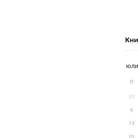
Кни
П
29
6
13
20