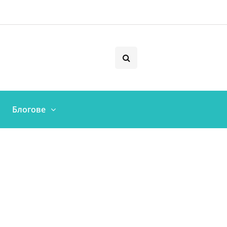
Блогове