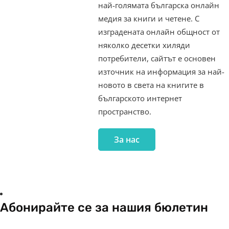
най-голямата българска онлайн
медия за книги и четене. С
изградената онлайн общност от
няколко десетки хиляди
потребители, сайтът е основен
източник на информация за най-
новото в света на книгите в
българското интернет
пространство.
За нас
Абонирайте се за нашия бюлетин