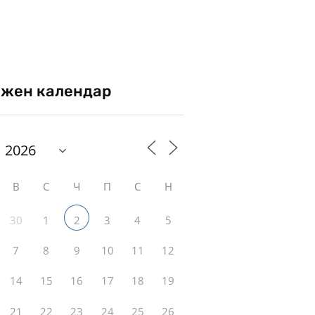
жен календар
В
С
Ч
П
С
Н
30
1
3
4
5
2
7
8
9
10
11
12
14
15
16
17
18
19
21
22
23
24
25
26