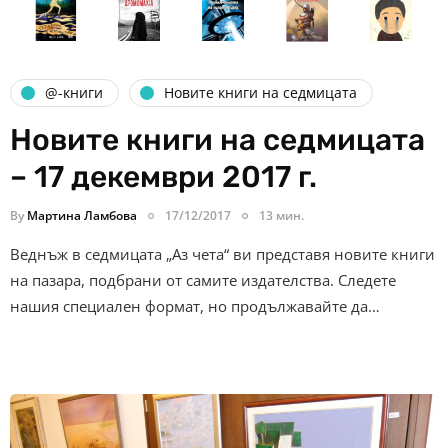
@-книги
Новите книги на седмицата
Новите книги на седмицата
– 17 декември 2017 г.
By
Мартина Ламбова
17/12/2017
13 мин.
Веднъж в седмицата „Аз чета“ ви представя новите книги
на пазара, подбрани от самите издателства. Следете
нашия специален формат, но продължавайте да…