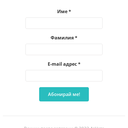
Име
*
Фамилия
*
E-mail адрес
*