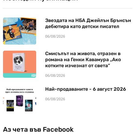
Звездата на НБА Джейлън Брънсън
дебютира като детски писател
06/08/2026
Смисълът на живота, отразен в
романа на Генки Кавамура „Ако
котките изчезнат от света“
06/08/2026
Най-продаваните - 6 август 2026
06/08/2026
Аз чета във Facebook