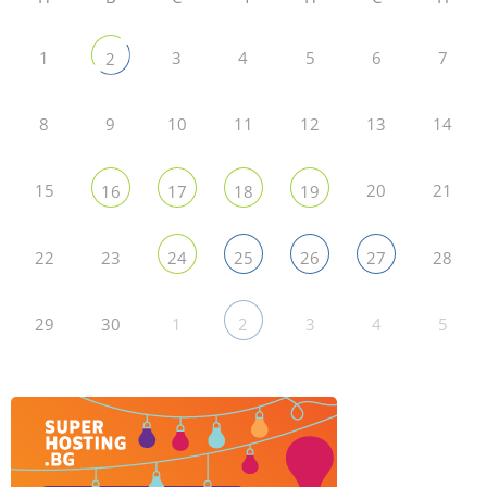
1
3
4
5
6
7
2
8
9
10
11
12
13
14
15
20
21
16
17
18
19
22
23
28
24
25
26
27
29
30
1
3
4
5
2