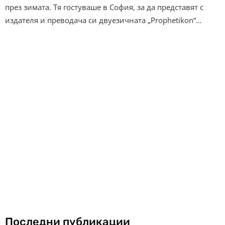
през зимата. Тя гостуваше в София, за да представят с
издателя и преводача си двуезичната „Prophetikon“…
Последни публикации