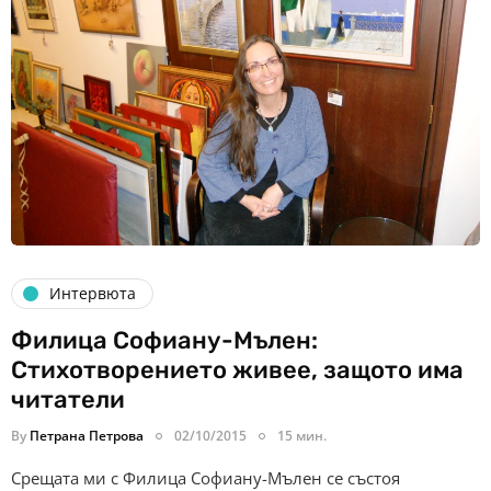
Интервюта
Филица Софиану-Мълен:
Стихотворението живее, защото има
читатели
By
Петрана Петрова
02/10/2015
15 мин.
Срещата ми с Филица Софиану-Мълен се състоя