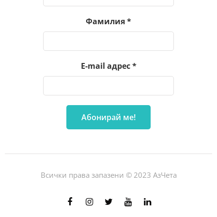
Фамилия
*
E-mail адрес
*
Всички права запазени © 2023 АзЧета