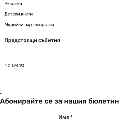
Реклама
Детски книги
Медийни партньорства
Предстоящи събития
No events
Абонирайте се за нашия бюлетин
Име
*