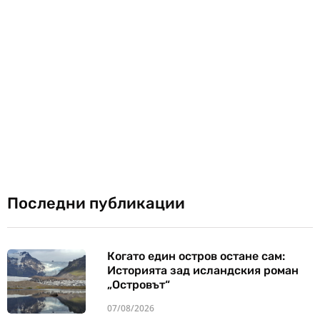
Последни публикации
Когато един остров остане сам:
Историята зад исландския роман
„Островът“
07/08/2026