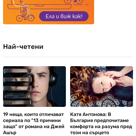
Най-четени
19 неща, които отличават
Катя Антонова: В
сериала по "13 причини
България предпочитаме
защо" от романа на Джей
комфорта на разума пред
Ашър
този на сърцето