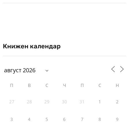
Книжен календар
П
В
С
Ч
П
С
Н
27
28
29
30
31
1
2
3
4
5
6
7
8
9