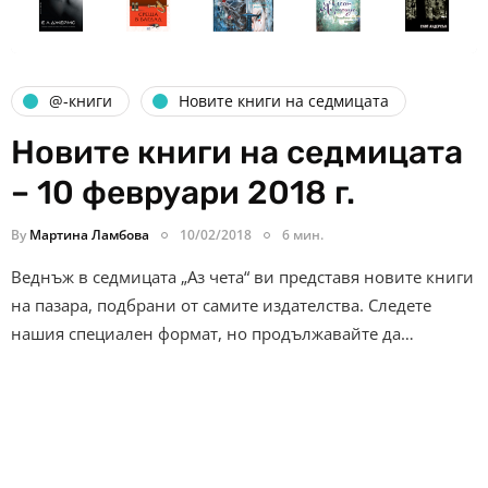
@-книги
Новите книги на седмицата
Новите книги на седмицата
– 10 февруари 2018 г.
By
Мартина Ламбова
10/02/2018
6 мин.
Веднъж в седмицата „Аз чета“ ви представя новите книги
на пазара, подбрани от самите издателства. Следете
нашия специален формат, но продължавайте да…