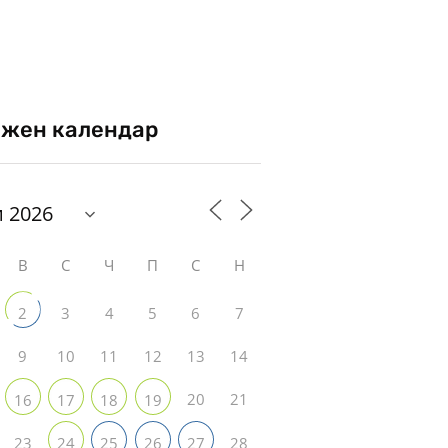
жен календар
В
С
Ч
П
С
Н
3
4
5
6
7
2
9
10
11
12
13
14
20
21
16
17
18
19
23
28
24
25
26
27