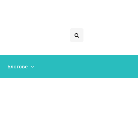
Блогове