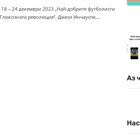
 18 – 24 декември 2023 „Най-добрите футболисти
“ „Глюкозната революция”, Джеси Инчауспе,…
Аз 
Нас