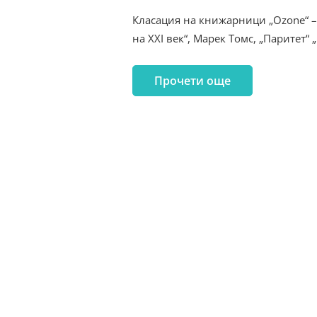
Класация на книжарници „Ozone“ –
на XXI век“, Марек Томс, „Паритет
Прочети още