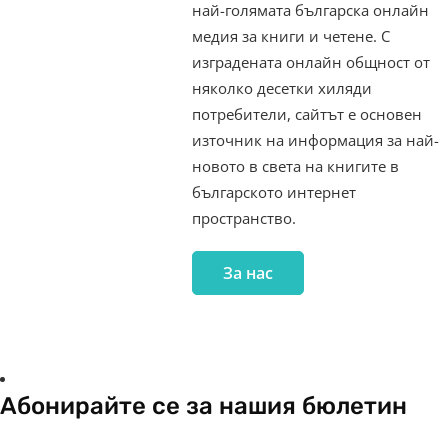
най-голямата българска онлайн
медия за книги и четене. С
изградената онлайн общност от
няколко десетки хиляди
потребители, сайтът е основен
източник на информация за най-
новото в света на книгите в
българското интернет
пространство.
За нас
Абонирайте се за нашия бюлетин