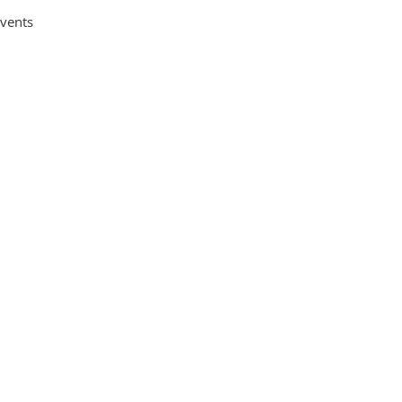
vents