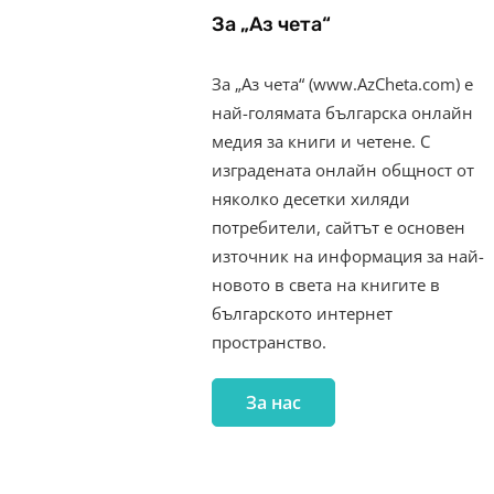
За „Аз чета“
За „Аз чета“ (www.AzCheta.com) е
най-голямата българска онлайн
медия за книги и четене. С
изградената онлайн общност от
няколко десетки хиляди
потребители, сайтът е основен
източник на информация за най-
новото в света на книгите в
българското интернет
пространство.
За нас