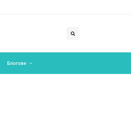
Блогове