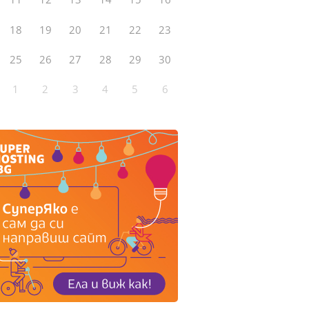
18
19
20
21
22
23
25
26
27
28
29
30
1
2
3
4
5
6