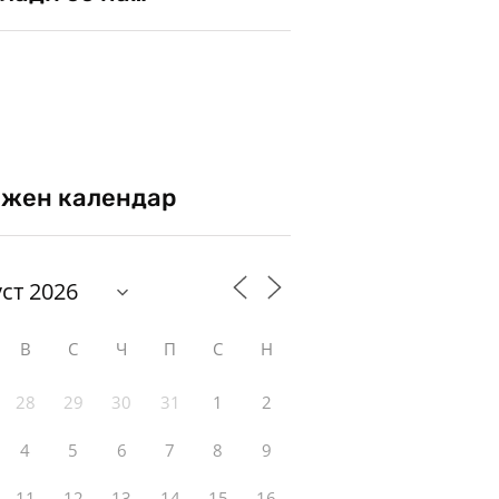
жен календар
В
С
Ч
П
С
Н
28
29
30
31
1
2
4
5
6
7
8
9
11
12
13
14
15
16