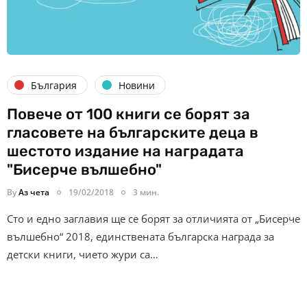
България
Новини
Повече от 100 книги се борят за
гласовете на българските деца в
шестото издание на наградата
"Бисерче вълшебно"
By
Аз чета
19/02/2018
3 мин.
Сто и едно заглавия ще се борят за отличията от „Бисерче
вълшебно“ 2018, единствената българска награда за
детски книги, чието жури са…