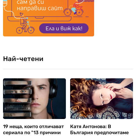
Най-четени
19 неща, които отличават
Катя Антонова: В
сериала по "13 причини
България предпочитаме