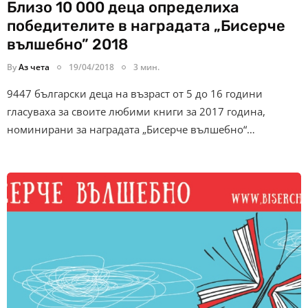
Близо 10 000 деца определиха
победителите в наградата „Бисерче
вълшебно” 2018
By
Аз чета
19/04/2018
3 мин.
9447 български деца на възраст от 5 до 16 години
гласуваха за своите любими книги за 2017 година,
номинирани за наградата „Бисерче вълшебно“…