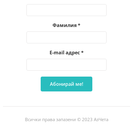
Фамилия
*
E-mail адрес
*
Всички права запазени © 2023 АзЧета