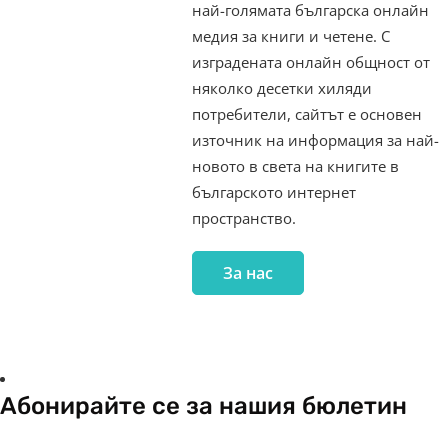
най-голямата българска онлайн
медия за книги и четене. С
изградената онлайн общност от
няколко десетки хиляди
потребители, сайтът е основен
източник на информация за най-
новото в света на книгите в
българското интернет
пространство.
За нас
Абонирайте се за нашия бюлетин