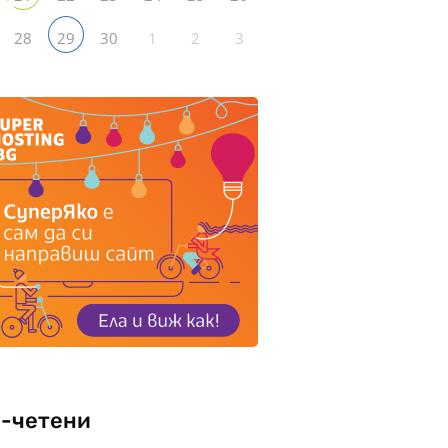
28
30
1
2
3
29
-четени