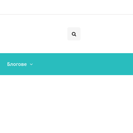
Блогове