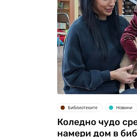
Библиотеките
Новини
Коледно чудо ср
намери дом в би