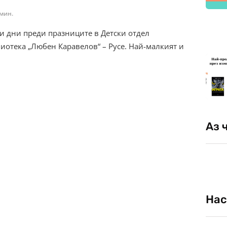
 мин.
чи дни преди празниците в Детски отдел
иотека „Любен Каравелов“ – Русе. Най-малкият и
Аз 
Нас