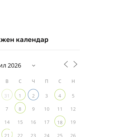
жен календар
В
С
Ч
П
С
Н
3
5
31
1
2
4
7
9
10
11
12
8
14
15
16
17
19
18
22
23
24
25
26
21