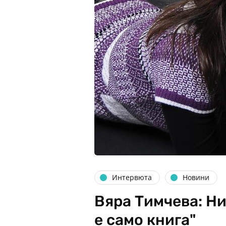
Интервюта
Новини
Вяра Тимчева: Ни
е само книга"