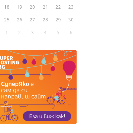
18
19
20
21
22
23
25
26
27
28
29
30
1
2
3
4
5
6