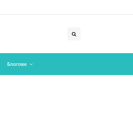
Блогове