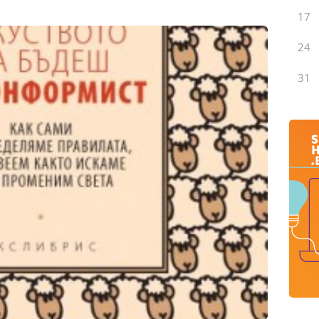
17
24
31