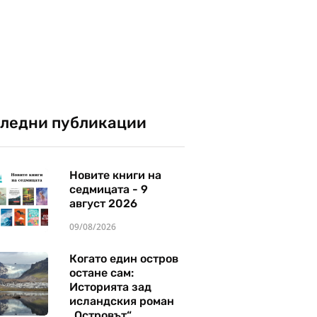
ледни публикации
Новите книги на
седмицата - 9
август 2026
09/08/2026
Когато един остров
остане сам:
Историята зад
исландския роман
„Островът“