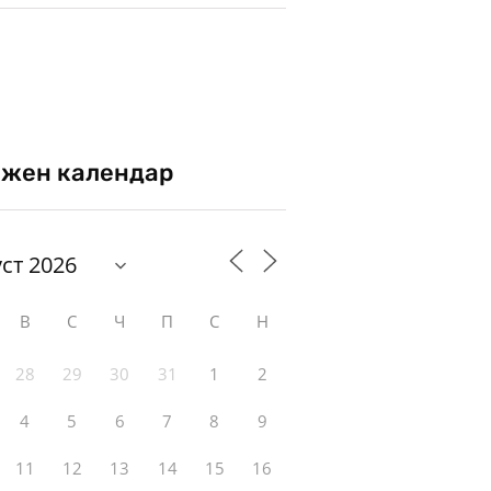
жен календар
В
С
Ч
П
С
Н
28
29
30
31
1
2
4
5
6
7
8
9
11
12
13
14
15
16