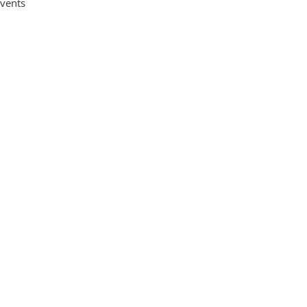
vents