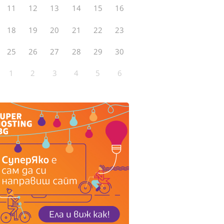
11
12
13
14
15
16
18
19
20
21
22
23
25
26
27
28
29
30
1
2
3
4
5
6