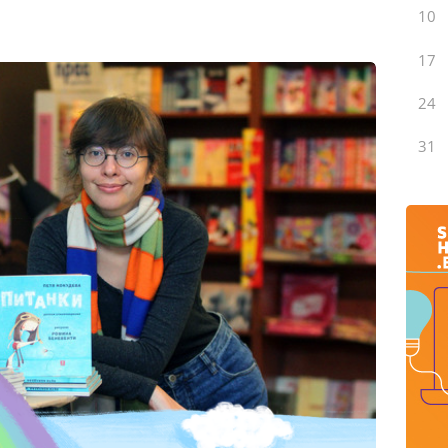
10
17
24
31