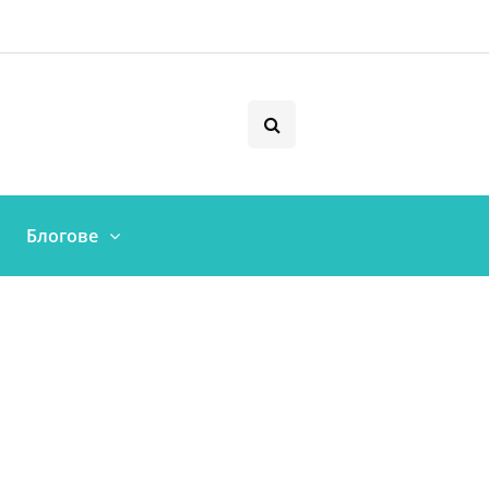
Блогове