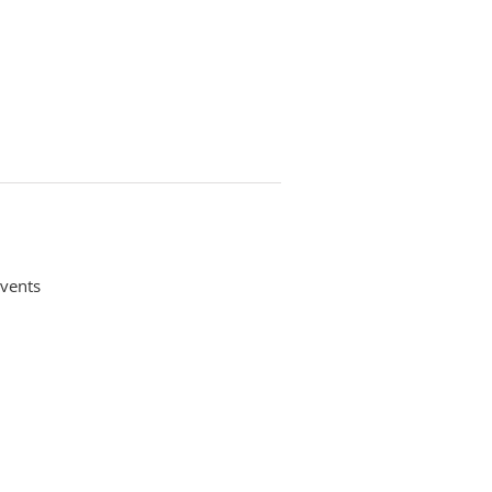
vents