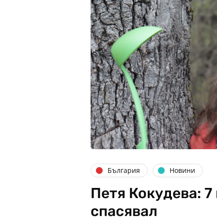
България
Новини
Петя Кокудева: 7 
спасявал