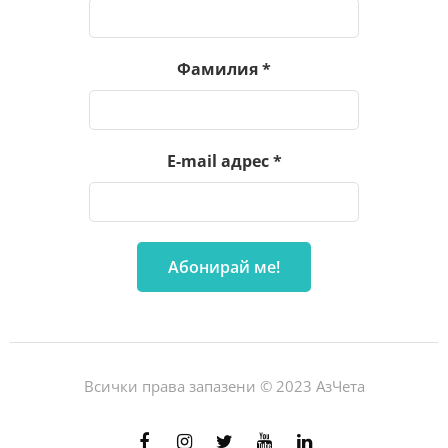
Фамилия
*
E-mail адрес
*
Всички права запазени © 2023 АзЧета