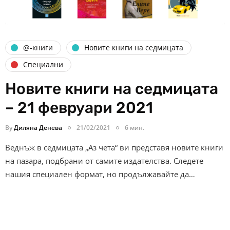
@-книги
Новите книги на седмицата
Специални
Новите книги на седмицата
– 21 февруари 2021
By
Диляна Денева
21/02/2021
6 мин.
Веднъж в седмицата „Аз чета“ ви представя новите книги
на пазара, подбрани от самите издателства. Следете
нашия специален формат, но продължавайте да…