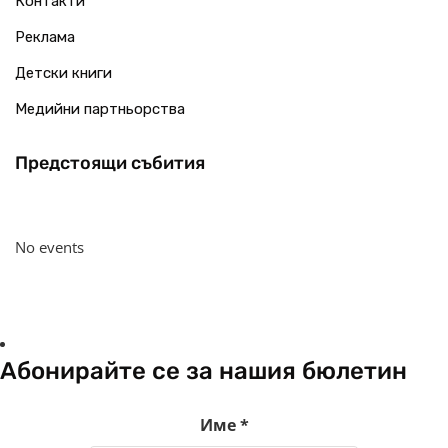
Контакти
Реклама
Детски книги
Медийни партньорства
Предстоящи събития
No events
Абонирайте се за нашия бюлетин
Име
*