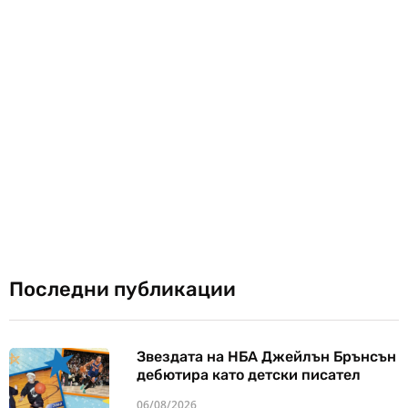
Последни публикации
Звездата на НБА Джейлън Брънсън
дебютира като детски писател
06/08/2026