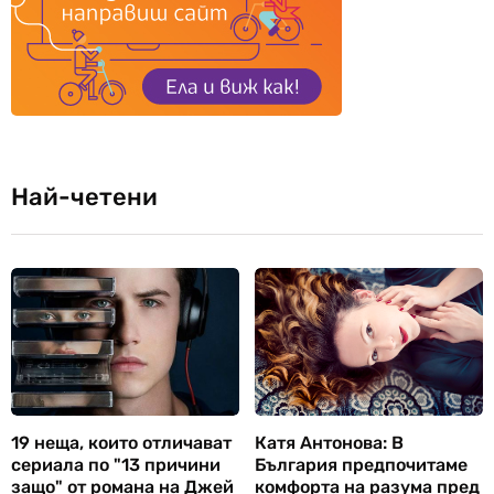
Най-четени
19 неща, които отличават
Катя Антонова: В
сериала по "13 причини
България предпочитаме
защо" от романа на Джей
комфорта на разума пред