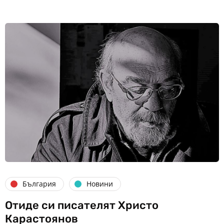
България
Новини
Отиде си писателят Христо
Карастоянов