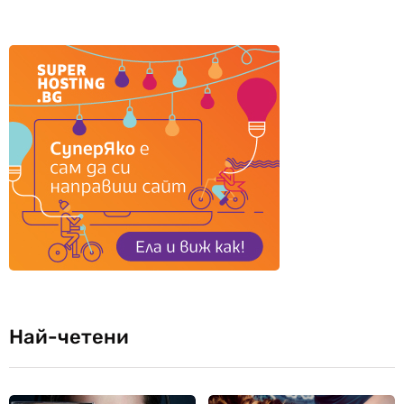
Най-четени