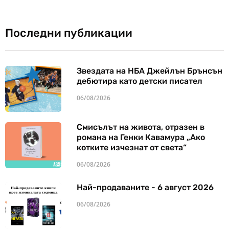
Последни публикации
Звездата на НБА Джейлън Брънсън
дебютира като детски писател
06/08/2026
Смисълът на живота, отразен в
романа на Генки Кавамура „Ако
котките изчезнат от света“
06/08/2026
Най-продаваните - 6 август 2026
06/08/2026