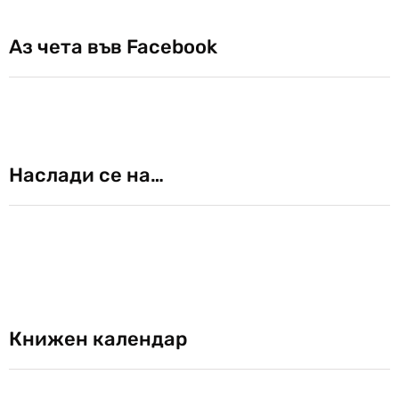
Аз чета във Facebook
Наслади се на…
Книжен календар