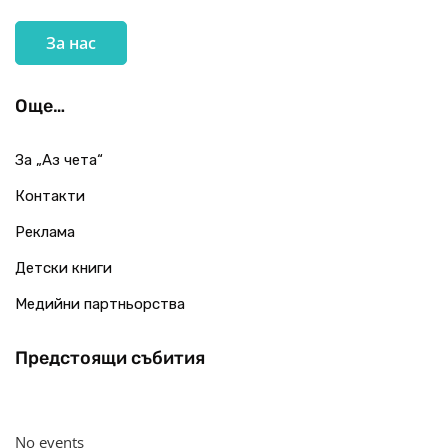
За нас
Още…
За „Аз чета“
Контакти
Реклама
Детски книги
Медийни партньорства
Предстоящи събития
No events